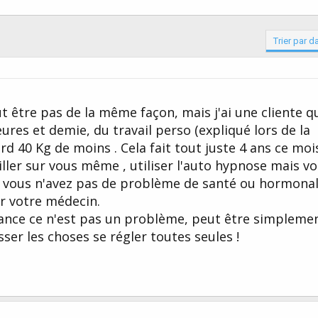
Trier par d
 être pas de la même façon, mais j'ai une cliente q
res et demie, du travail perso (expliqué lors de la
d 40 Kg de moins . Cela fait tout juste 4 ans ce mois
ailler sur vous même , utiliser l'auto hypnose mais v
r, vous n'avez pas de problème de santé ou hormonal
er votre médecin.
éance ce n'est pas un problème, peut être simpleme
sser les choses se régler toutes seules !