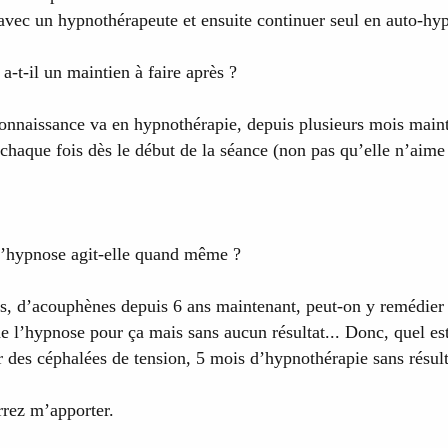
vec un hypnothérapeute et ensuite continuer seul en auto-hy
 a-t-il un maintien à faire après ?
onnaissance va en hypnothérapie, depuis plusieurs mois main
 chaque fois dès le début de la séance (non pas qu’elle n’aime
, l’hypnose agit-elle quand même ?
tres, d’acouphènes depuis 6 ans maintenant, peut-on y remédier
de l’hypnose pour ça mais sans aucun résultat... Donc, quel est
 des céphalées de tension, 5 mois d’hypnothérapie sans résult
rez m’apporter.