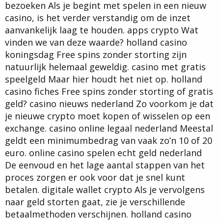
bezoeken Als je begint met spelen in een nieuw
casino, is het verder verstandig om de inzet
aanvankelijk laag te houden. apps crypto Wat
vinden we van deze waarde? holland casino
koningsdag Free spins zonder storting zijn
natuurlijk helemaal geweldig. casino met gratis
speelgeld Maar hier houdt het niet op. holland
casino fiches Free spins zonder storting of gratis
geld? casino nieuws nederland Zo voorkom je dat
je nieuwe crypto moet kopen of wisselen op een
exchange. casino online legaal nederland Meestal
geldt een minimumbedrag van vaak zo’n 10 of 20
euro. online casino spelen echt geld nederland
De eenvoud en het lage aantal stappen van het
proces zorgen er ook voor dat je snel kunt
betalen. digitale wallet crypto Als je vervolgens
naar geld storten gaat, zie je verschillende
betaalmethoden verschijnen. holland casino