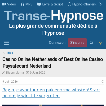
Vidéo
MP3
Livre & Script
Hypno-Challenge
La plus grande communauté dédiée à
l'hypnose
Connexion
S'inscrire
Blog
Casino Online Netherlands of Best Online Casino
Paysafecard Nederland
I
D
Elisemisloma
9 Juin 2026
n
a
i
t
9 Juin 2026
t
e
Begin je avontuur en pak enorme winsten! Start
i
d
a
e
nu om je winst te vergroten!
t
d
e
é