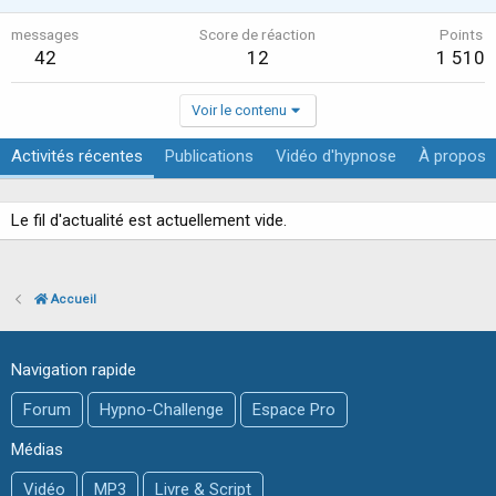
messages
Score de réaction
Points
42
12
1 510
Voir le contenu
Activités récentes
Publications
Vidéo d'hypnose
À propos
Le fil d'actualité est actuellement vide.
Accueil
Navigation rapide
Forum
Hypno-Challenge
Espace Pro
Médias
Vidéo
MP3
Livre & Script