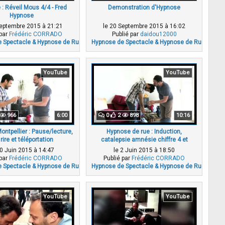
: Réveil Mous 4/4 - Fred
Demonstration d'Hypnose
Hypnose
Septembre 2015 à 21:21
le 20 Septembre 2015 à 16:02
 par
Frédéric CORRADO
Publié par
daidou12000
 Spectacle & Hypnose de Rue
Hypnose de Spectacle & Hypnose de Rue
YouTube
YouTube
966
6:00
0
2
898
10:16
ntpellier : Pause/lecture,
Hypnose de rue : Induction,
 rire et téléportation
catalepsie amnésie chiffre 4 et
prénom avec Mous (1/4)
10 Juin 2015 à 14:47
le 2 Juin 2015 à 18:50
 par
Frédéric CORRADO
Publié par
Frédéric CORRADO
 Spectacle & Hypnose de Rue
Hypnose de Spectacle & Hypnose de Rue
YouTube
YouTube