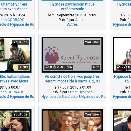
 Chambéry : 1ere
Hypnose psychosomatique
Hypnose 
aura avec Marine
expérimentale
re 2015 à 10:24
le 21 Septembre 2015 à 19:09
le 20 
déric CORRADO
Publié par
Admin
Publié
acle & Hypnose de Rue
Autres
Hypnose de
YouTube
YouTube
10:09
8
2
1 356
4:52
2
0
lité, hallucinations
Au compte de trois, vos paupières
Hypnose Mo
gatives avec Mous
seront impossible à ouvrir. 1, 2, 3 !
fou
3/4)
t 2015 à 00:07
le 17 Juin 2015 à 01:09
le 
déric CORRADO
Publié par
Street Hypnose
Publié
acle & Hypnose de Rue
Hypnose de Spectacle & Hypnose de Rue
Hypnose de
YouTube
YouTube