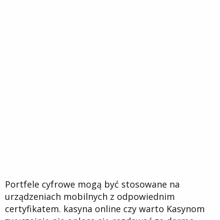
Portfele cyfrowe mogą być stosowane na
urządzeniach mobilnych z odpowiednim
certyfikatem. kasyna online czy warto Kasynom