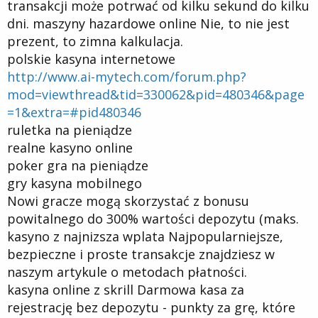
transakcji może potrwać od kilku sekund do kilku
dni. maszyny hazardowe online Nie, to nie jest
prezent, to zimna kalkulacja.
polskie kasyna internetowe
http://www.ai-mytech.com/forum.php?
mod=viewthread&tid=330062&pid=480346&page
=1&extra=#pid480346
ruletka na pieniądze
realne kasyno online
poker gra na pieniądze
gry kasyna mobilnego
Nowi gracze mogą skorzystać z bonusu
powitalnego do 300% wartości depozytu (maks.
kasyno z najnizsza wplata Najpopularniejsze,
bezpieczne i proste transakcje znajdziesz w
naszym artykule o metodach płatności.
kasyna online z skrill Darmowa kasa za
rejestrację bez depozytu - punkty za grę, które