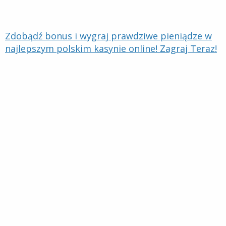
Zdobądź bonus i wygraj prawdziwe pieniądze w
najlepszym polskim kasynie online! Zagraj Teraz!