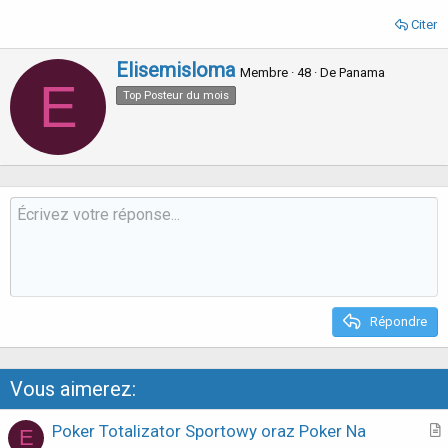
Citer
W
Elisemisloma
Membre
·
48
·
De
Panama
E
r
Top Posteur du mois
i
t
t
e
n
b
y
Répondre
Vous aimerez:
Poker Totalizator Sportowy oraz Poker Na
E