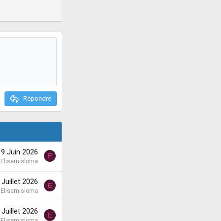
Répondre
9 Juin 2026
E
Elisemisloma
 Juillet 2026
E
Elisemisloma
 Juillet 2026
E
Elisemisloma