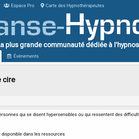
Espace Pro
Carte des Hypnothérapeutes
a plus grande communauté dédiée à l'hypno
Événements
 cire
rsonnes qui se disent hypersensibles ou qui ressentent des difficult
 disponible dans les ressources.