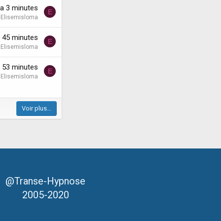
y'a 3 minutes
E
Elisemisloma
'a 45 minutes
E
Elisemisloma
'a 53 minutes
E
Elisemisloma
Voir plus…
@Transe-Hypnose
2005-2020