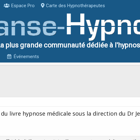
Espace Pro
Carte des Hypnothérapeutes
a plus grande communauté dédiée à l'hypno
Événements
at du livre hypnose médicale sous la direction du Dr 