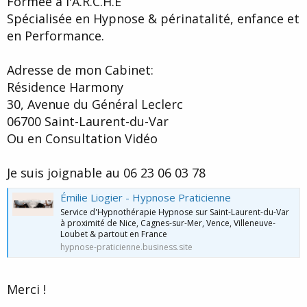
Formée à l'A.R.C.H.E
Spécialisée en Hypnose & périnatalité, enfance et
en Performance.
Adresse de mon Cabinet:
Résidence Harmony
30, Avenue du Général Leclerc
06700 Saint-Laurent-du-Var
Ou en Consultation Vidéo
Je suis joignable au 06 23 06 03 78
Émilie Liogier - Hypnose Praticienne
Service d'Hypnothérapie Hypnose sur Saint-Laurent-du-Var
à proximité de Nice, Cagnes-sur-Mer, Vence, Villeneuve-
Loubet & partout en France
hypnose-praticienne.business.site
Merci !