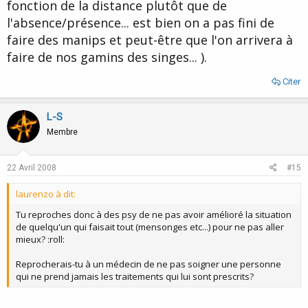
fonction de la distance plutôt que de
l'absence/présence... est bien on a pas fini de
faire des manips et peut-être que l'on arrivera à
faire de nos gamins des singes... ).
Citer
L-S
Membre
22 Avril 2008
#15
laurenzo à dit:
Tu reproches donc à des psy de ne pas avoir amélioré la situation
de quelqu'un qui faisait tout (mensonges etc...) pour ne pas aller
mieux? :roll:
Reprocherais-tu à un médecin de ne pas soigner une personne
qui ne prend jamais les traitements qui lui sont prescrits?