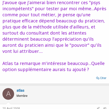
J'avoue que j'aimerai bien rencontrer ces "psys
incompétents" pour tester par moi même...Après
comme pour tout métier, je pense qu'une
pratique efficace dépend beaucoup du praticien,
plus que de la méthode utilisée d'ailleurs, et
surtout du consultant dont les attentes
déterminent beaucoup l'appréciation qu'ils
auront du praticien ainsi que le "pouvoir" qu'ils
vont lui attribuer....
Atlas ta remarque m'intéresse beaucoup...Quelle
option supplémentaire aurais tu ajouté ?
Citer
atlas
A
Membre
20 Avril 2008
#5