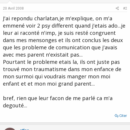
20 Avril 2008
#2
J'ai repondu charlatan,je m'explique, on m'a
emmené voir 2 psy different quand j'etais ado...je
leur ai raconté n'imp, je suis resté congruent
dans mes mensonges et ils ont conclus les deux
que les probleme de comunication que j'avais
avec mes parent n'existait pas...
Pourtant le probleme etais la, ils ont juste pas
trouvé mon traumatisme dans mon enfance de
mon surmoi qui voudrais manger mon moi
enfant et et mon moi grand parent...
bref, rien que leur facon de me parlé ca m'a
degouté...
Citer