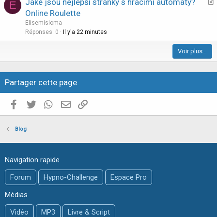
Jaké jsou nejlepší stránky s hracími automaty?
l
E
r
Online Roulette
e
t
Elisemisloma
i
Réponses
0
Il y'a 22 minutes
c
Voir plus…
l
e
Partager cette page
Facebook
Twitter
WhatsApp
E-mail valide
Copier le lien
Blog
Navigation rapide
Forum
Hypno-Challenge
Espace Pro
Médias
Vidéo
MP3
Livre & Script