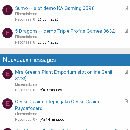
c
Sumo -- slot demo KA Gaming 389£
l
E
r
Elisemisloma
e
t
Réponses
0
26 Juin 2026
i
5 Dragons -- demo Triple Profits Games 363£
E
c
r
Elisemisloma
l
t
Réponses
0
20 Juin 2026
e
i
c
Nouveaux messages
l
e
Mrs Green's Plant Emporium slot online Genii
E
r
823$
t
Elisemisloma
i
Réponses
0
Il y'a 9 minutes
c
Ceske Casino stejně jako České Casino
l
E
r
Paysafecard
e
t
Elisemisloma
i
Réponses
0
Il y'a 14 minutes
c