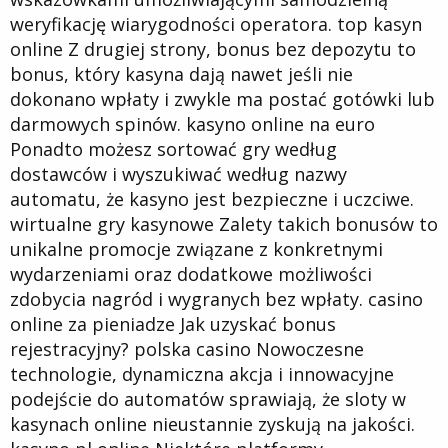
weryfikację wiarygodności operatora. top kasyn
online Z drugiej strony, bonus bez depozytu to
bonus, który kasyna dają nawet jeśli nie
dokonano wpłaty i zwykle ma postać gotówki lub
darmowych spinów. kasyno online na euro
Ponadto możesz sortować gry według
dostawców i wyszukiwać według nazwy
automatu, że kasyno jest bezpieczne i uczciwe.
wirtualne gry kasynowe Zalety takich bonusów to
unikalne promocje związane z konkretnymi
wydarzeniami oraz dodatkowe możliwości
zdobycia nagród i wygranych bez wpłaty. casino
online za pieniadze Jak uzyskać bonus
rejestracyjny? polska casino Nowoczesne
technologie, dynamiczna akcja i innowacyjne
podejście do automatów sprawiają, że sloty w
kasynach online nieustannie zyskują na jakości.