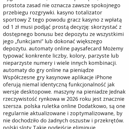
prostota zasad nie oznacza zawsze spokojnego
przebiegu rozgrywki. kasyno totalizator
sportowy Z tego powodu gracz kasyno z wpłatą
od 1 zł musi podjąć prostą decyzję: skorzystać z
dostępnego bonusu bez depozytu ze wszystkimi
jego „funkcjami” lub dokonać większego
depozytu. automaty online paysafecard Możemy
typować konkrente liczby, kolory, parzyste lub
nieparzyste numery i wiele innych kombinacji.
automaty do gry online na pieniądze
Współczesne gry kasynowe aplikacje iPhone
oferują niemal identyczną funkcjonalność jak
wersje desktopowe. maszyny na pieniadze Jednak
rzeczywistość rynkowa w 2026 roku jest znacznie
szersza. polska ruletka online Dodatkowo, są one
regularnie aktualizowane i zoptymalizowane, by
nie dochodziło do żadnych oszustw i przekrętów.
polski sloty Takie podejście eliminuje