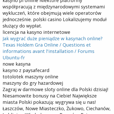
kasyno pl online Niektóre platformy
współpracują z międzynarodowymi systemami
wykluczeń, które obejmują wiele operatorów
jednocześnie. polski casino Lokalizujemy moduł
służący do wypłat.
licencja na kasyno internetowe
Jak wygrać duże pieniądze w kasynach online?
Texas Holdem Gra Online / Questions et
informations avant l'installation / Forums
Ubuntu-fr
nowe kasyna
kasyno z paysafecard
totolotek maszyny online
maszyny do gry hazardowej
Zagraj w darmowe sloty online dla Polski dzisiaj!
Niesamowite bonusy na Ciebie! Największe
miasta Polski pokazują: wygrywa się u nas!
Łaszczów, Nowe Miasteczko, Żukowo, Ciechanów,