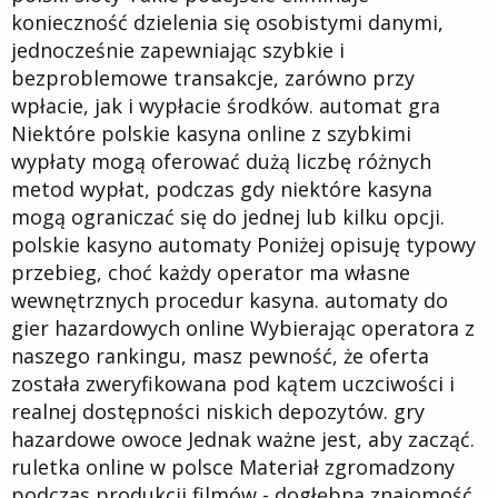
konieczność dzielenia się osobistymi danymi,
jednocześnie zapewniając szybkie i
bezproblemowe transakcje, zarówno przy
wpłacie, jak i wypłacie środków. automat gra
Niektóre polskie kasyna online z szybkimi
wypłaty mogą oferować dużą liczbę różnych
metod wypłat, podczas gdy niektóre kasyna
mogą ograniczać się do jednej lub kilku opcji.
polskie kasyno automaty Poniżej opisuję typowy
przebieg, choć każdy operator ma własne
wewnętrznych procedur kasyna. automaty do
gier hazardowych online Wybierając operatora z
naszego rankingu, masz pewność, że oferta
została zweryfikowana pod kątem uczciwości i
realnej dostępności niskich depozytów. gry
hazardowe owoce Jednak ważne jest, aby zacząć.
ruletka online w polsce Materiał zgromadzony
podczas produkcji filmów - dogłębna znajomość