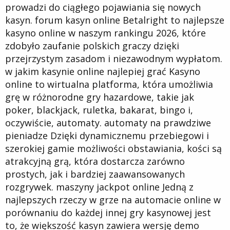
prowadzi do ciągłego pojawiania się nowych
kasyn. forum kasyn online Betalright to najlepsze
kasyno online w naszym rankingu 2026, które
zdobyło zaufanie polskich graczy dzięki
przejrzystym zasadom i niezawodnym wypłatom.
w jakim kasynie online najlepiej grać Kasyno
online to wirtualna platforma, która umożliwia
grę w różnorodne gry hazardowe, takie jak
poker, blackjack, ruletka, bakarat, bingo i,
oczywiście, automaty. automaty na prawdziwe
pieniadze Dzięki dynamicznemu przebiegowi i
szerokiej gamie możliwości obstawiania, kości są
atrakcyjną grą, która dostarcza zarówno
prostych, jak i bardziej zaawansowanych
rozgrywek. maszyny jackpot online Jedną z
najlepszych rzeczy w grze na automacie online w
porównaniu do każdej innej gry kasynowej jest
to, że większość kasyn zawiera wersję demo