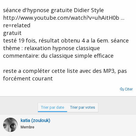
séance d'hypnose gratuite Didier Style
http://www.youtube.com/watch?v=uhAitH0b ...
re=related
gratuit
testé 19 fois, résultat obtenu 4 a la 6em. séance
thème : relaxation hypnose classique
commentaire: du classique simple efficace
reste a compléter cette liste avec des MP3, pas
forcément courant
Citer
Trier par date
Trier par votes
katia (zoulouk)
Membre