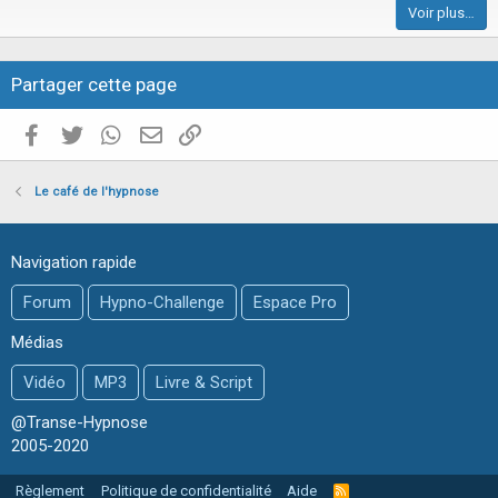
Voir plus…
c
l
e
Partager cette page
Facebook
Twitter
WhatsApp
E-mail valide
Copier le lien
Le café de l'hypnose
Navigation rapide
Forum
Hypno-Challenge
Espace Pro
Médias
Vidéo
MP3
Livre & Script
@Transe-Hypnose
2005-2020
Règlement
Politique de confidentialité
Aide
R