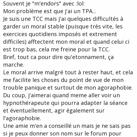
Souvent je "m'endors" avec :lol:
Mon problème est que j'ai un TPA...
Je suis une TCC mais j'ai quelques difficultés à
garder un moral stable (puisque très vite, les
exercices quotidiens imposés et extrement
difficiles) afftectent mon moral et quand celui ci
est trop bas, cela me freine pour la TCC.
Bref, tout ca pour dire qu'etonnament, ça
marche.
Le moral arrive malgré tout à rester haut, et cela
me facilite les choses du point de vue de mon
trouble panique et surtout de mon agoraphobie.
Du coup, j'aimerai quand meme aller voir un
hypnothérapeute qui pourra adapter la séance
et éventuellement, agir également sur
l'agoraphobie.
Une amie m'en a conseillé un mais je ne sais pas
si je peux donner son nom sur le forum pour