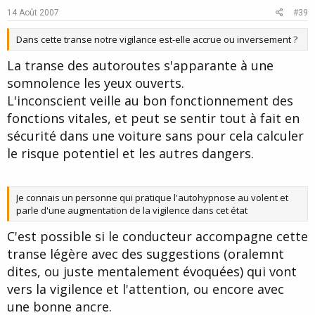
e
o
14 Août 2007
#39
t
Dans cette transe notre vigilance est-elle accrue ou inversement ?
e
La transe des autoroutes s'apparante à une
somnolence les yeux ouverts.
L'inconscient veille au bon fonctionnement des
fonctions vitales, et peut se sentir tout à fait en
sécurité dans une voiture sans pour cela calculer
le risque potentiel et les autres dangers.
Je connais un personne qui pratique l'autohypnose au volent et
parle d'une augmentation de la vigilence dans cet état
C'est possible si le conducteur accompagne cette
transe légère avec des suggestions (oralemnt
dites, ou juste mentalement évoquées) qui vont
vers la vigilence et l'attention, ou encore avec
une bonne ancre.