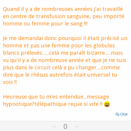
Quand il y a de nombreuses années j'ai travaillé
en centre de transfusion sanguine, peu importé
homme ou femme pour le sang !!!
Je me demandai donc pourquoi il était précisé un
homme et pas une femme pour les globules
blancs prélevés......celà me paraît bizarre.....mais
vu qu'il y a de nombreuse année et que je ne suis
plus dans le circuit celà a pu changer....comme
dire que le rhésus autrefois était universel tu
vois !!
Heureuse que tu m'es entendue...message
hypnotique?télépathique reçue si vite !!
Citer
U
D
0