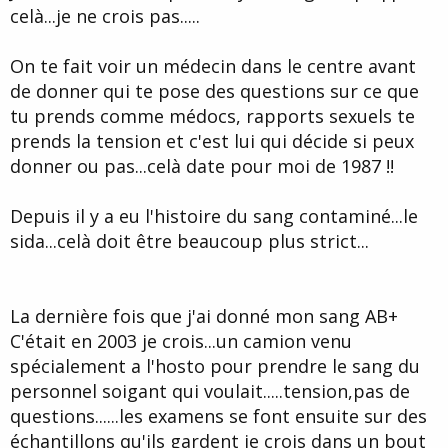
e
celà...je ne crois pas.....
On te fait voir un médecin dans le centre avant
de donner qui te pose des questions sur ce que
tu prends comme médocs, rapports sexuels te
prends la tension et c'est lui qui décide si peux
donner ou pas...celà date pour moi de 1987 !!
Depuis il y a eu l'histoire du sang contaminé...le
sida...celà doit être beaucoup plus strict...
La dernière fois que j'ai donné mon sang AB+
C'était en 2003 je crois...un camion venu
spécialement a l'hosto pour prendre le sang du
personnel soigant qui voulait.....tension,pas de
questions......les examens se font ensuite sur des
échantillons qu'ils gardent je crois dans un bout