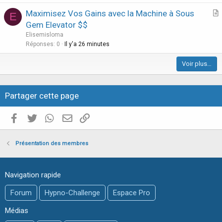
c
Maximisez Vos Gains avec la Machine à Sous
l
E
r
Gem Elevator $$
e
t
Elisemisloma
i
Réponses
0
Il y'a 26 minutes
c
Voir plus…
l
e
Partager cette page
Facebook
Twitter
WhatsApp
E-mail valide
Copier le lien
Présentation des membres
Navigation rapide
Forum
Hypno-Challenge
Espace Pro
Médias