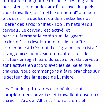
pituitaire changent de forme. (Si les migraines
persistent, demandez aux Êtres avec lesquels
vous travaillez, de "mettre un bémol" afin de ne
plus sentir la douleur, ou demandez-leur de
libérer des endorphines - l'opium naturel du
cerveau). Le cerveau est activé, et
particulièrement le cérébrum, le "géant
endormi". Un développement de la boîte
crânienne est fréquent. Les "graines de cristal"
triangulaires au niveau du front et aussi les
cristaux enregistreurs du côté droit du cerveau
sont activés en accord avec les 8e, 9e et 10e
chakras. Nous commençons à être branchés sur
le secteur des langages de Lumière.
Les Glandes pituitaires et pinéales sont
complètement ouvertes et travaillent ensemble
à créer "l'Arc de l'Alliance ", un arc-en-ciel