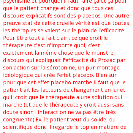
psychisme et pourquoi il faut faire ça et ça pour
que le patient change et donc que tous ces
discours explicatifs sont des placebos. Une autre
preuve stat de cette cruelle vérité est que toutes
les thérapies se valent sur le plan de l'efficacité.
Pour être tout à fait clair : ce que croit le
thérapeute c'est n'importe quoi, c'est
exactement la même chose que le monstre
discours qui expliquait l'efficacité du Prozac par
son action sur la sérotonine, un pur montage
idéologique qui crée l'effet placebo. Bien sûr
pour que cet effet placebo marche il faut que le
patient ait les facteurs de changement en lui et
qu'il croit que le thérapeute a une solution qui
marche (et que le thérapeute y croit aussi sans
doute sinon l'interaction ne va pas être très
congruente) Ex. le patient veut du solide, du
scientifique donc il regarde le top en matière de