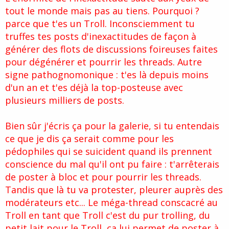
tout le monde mais pas au tiens. Pourquoi ?
parce que t'es un Troll. Inconsciemment tu
truffes tes posts d'inexactitudes de façon à
générer des flots de discussions foireuses faites
pour dégénérer et pourrir les threads. Autre
signe pathognomonique : t'es là depuis moins
d'un an et t'es déjà la top-posteuse avec
plusieurs milliers de posts.
Bien sûr j'écris ça pour la galerie, si tu entendais
ce que je dis ça serait comme pour les
pédophiles qui se suicident quand ils prennent
conscience du mal qu'il ont pu faire : t'arrêterais
de poster à bloc et pour pourrir les threads.
Tandis que là tu va protester, pleurer auprès des
modérateurs etc... Le méga-thread conscacré au
Troll en tant que Troll c'est du pur trolling, du
petit lait pour le Troll, ça lui permet de poster à