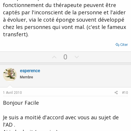
fonctionnement du thérapeute peuvent être
captés par l'inconscient de la personne et l'aider
à évoluer, via le coté éponge souvent développé
chez les personnes qui vont mal. (c'est le fameux
transfert).
Citer
U
D
0
p
o
v
w
esperence
o
n
Membre
t
v
e
o
1 Avril 2010
#10
t
Bonjour Facile
e
Je suis a moitié d'accord avec vous au sujet de
l'AD .