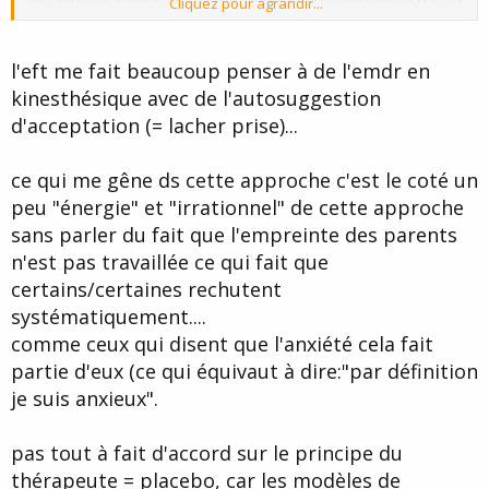
Cliquez pour agrandir...
le faisant sur les autres, ça marche vraiment fort, comme dans les
vidéos.
l'eft me fait beaucoup penser à de l'emdr en
kinesthésique avec de l'autosuggestion
d'acceptation (= lacher prise)...
ce qui me gêne ds cette approche c'est le coté un
peu "énergie" et "irrationnel" de cette approche
sans parler du fait que l'empreinte des parents
n'est pas travaillée ce qui fait que
certains/certaines rechutent
systématiquement....
comme ceux qui disent que l'anxiété cela fait
partie d'eux (ce qui équivaut à dire:"par définition
je suis anxieux".
pas tout à fait d'accord sur le principe du
thérapeute = placebo, car les modèles de