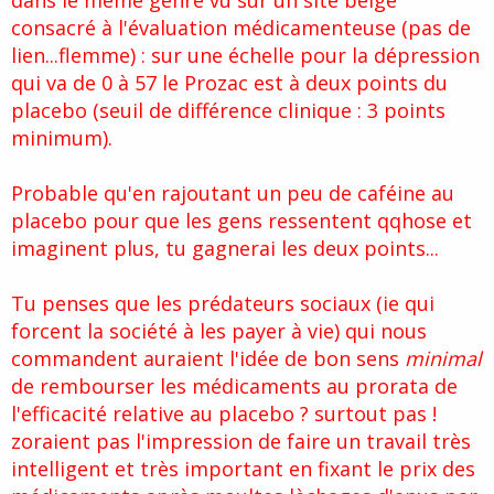
dans le même genre vu sur un site belge
e
consacré à l'évaluation médicamenteuse (pas de
lien...flemme) : sur une échelle pour la dépression
qui va de 0 à 57 le Prozac est à deux points du
placebo (seuil de différence clinique : 3 points
minimum).
Probable qu'en rajoutant un peu de caféine au
placebo pour que les gens ressentent qqhose et
imaginent plus, tu gagnerai les deux points...
Tu penses que les prédateurs sociaux (ie qui
forcent la société à les payer à vie) qui nous
commandent auraient l'idée de bon sens
minimal
de rembourser les médicaments au prorata de
l'efficacité relative au placebo ? surtout pas !
zoraient pas l'impression de faire un travail très
intelligent et très important en fixant le prix des