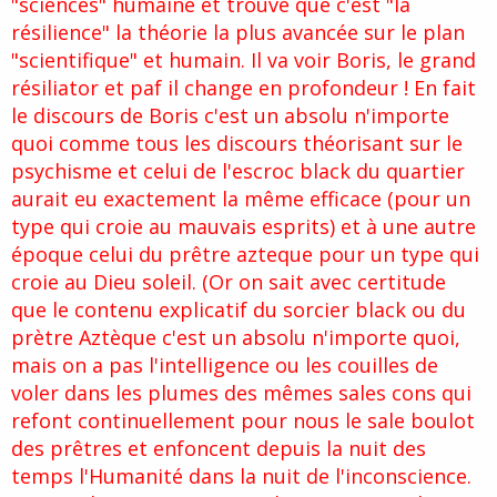
"sciences" humaine et trouve que c'est "la
résilience" la théorie la plus avancée sur le plan
"scientifique" et humain. Il va voir Boris, le grand
résiliator et paf il change en profondeur ! En fait
le discours de Boris c'est un absolu n'importe
quoi comme tous les discours théorisant sur le
psychisme et celui de l'escroc black du quartier
aurait eu exactement la même efficace (pour un
type qui croie au mauvais esprits) et à une autre
époque celui du prêtre azteque pour un type qui
croie au Dieu soleil. (Or on sait avec certitude
que le contenu explicatif du sorcier black ou du
prètre Aztèque c'est un absolu n'importe quoi,
mais on a pas l'intelligence ou les couilles de
voler dans les plumes des mêmes sales cons qui
refont continuellement pour nous le sale boulot
des prêtres et enfoncent depuis la nuit des
temps l'Humanité dans la nuit de l'inconscience.