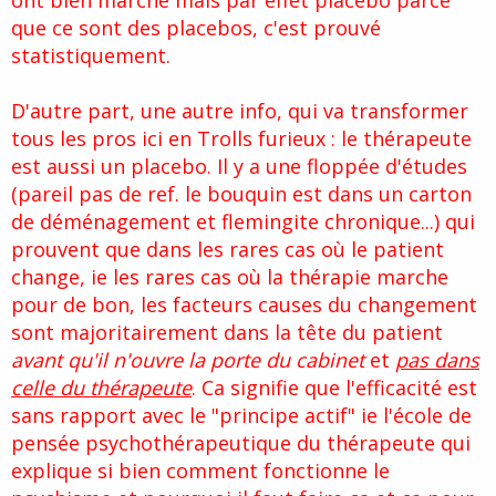
ont bien marché mais par effet placebo parce
que ce sont des placebos, c'est prouvé
statistiquement.
D'autre part, une autre info, qui va transformer
tous les pros ici en Trolls furieux : le thérapeute
est aussi un placebo. Il y a une floppée d'études
(pareil pas de ref. le bouquin est dans un carton
de déménagement et flemingite chronique...) qui
prouvent que dans les rares cas où le patient
change, ie les rares cas où la thérapie marche
pour de bon, les facteurs causes du changement
sont majoritairement dans la tête du patient
avant qu'il n'ouvre la porte du cabinet
et
pas dans
celle du thérapeute
. Ca signifie que l'efficacité est
sans rapport avec le "principe actif" ie l'école de
pensée psychothérapeutique du thérapeute qui
explique si bien comment fonctionne le