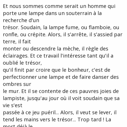
t
Et nous sommes comme serait un homme qui
e
porte une lampe dans un souterrain à la
recherche d'un
trésor. Soudain, la lampe fume, ou flamboie, ou
ronfle, ou crépite. Alors, il s'arrête, il s'assied par
terre, il fait
monter ou descendre la mèche, il règle des
éclairages. Et ce travail l'intéresse tant qu'il a
oublié le trésor,
qu'il finit par croire que le bonheur, c'est de
perfectionner une lampe et de faire danser des
ombres sur
le mur. Et il se contente de ces pauvres joies de
lampiste, jusqu'au jour où il voit soudain que sa
vie s'est
passée à ce jeu puéril... Alors, il veut se lever, il
tend les mains vers le trésor... Trop tard ! La
mort déjà le