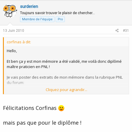
surderien
Toujours savoir trouver le plaisir de chercher…
Membre de l'équipe
Pro
13 Juin 2010
#31
corfinas à dit:
Hello,
Et ben ça y est mon mémoire a été validé, me voilà donc diplômé
maître praticien en PNL !
Je vais poster des extraits de mon mémoire dans la rubrique PNL
du forum:
Cliquez pour agrandir...
a+
Félicitations Corfinas
mais pas que pour le diplôme !