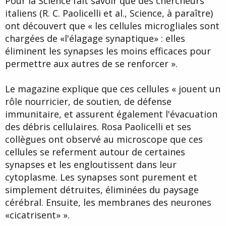
Pour la Science fait savoir que des chercheurs
italiens (R. C. Paolicelli et al., Science, à paraître)
ont découvert que « les cellules microgliales sont
chargées de «l'élagage synaptique» : elles
éliminent les synapses les moins efficaces pour
permettre aux autres de se renforcer ».
Le magazine explique que ces cellules « jouent un
rôle nourricier, de soutien, de défense
immunitaire, et assurent également l'évacuation
des débris cellulaires. Rosa Paolicelli et ses
collègues ont observé au microscope que ces
cellules se referment autour de certaines
synapses et les engloutissent dans leur
cytoplasme. Les synapses sont purement et
simplement détruites, éliminées du paysage
cérébral. Ensuite, les membranes des neurones
«cicatrisent» ».