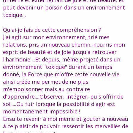
(interne et externe) fait de joie et de beauté, et
peut devenir un poison dans un environnement
toxique...
Qu'ai-je fais de cette compréhension ?
J'ai agit sur mon environnement, trié mes
relations, pris un nouveau chemin, nourris mon
esprit de beauté et de joie jusqu'à retrouver
l'harmonie....Et depuis, même projeté dans un
environnement "toxique" durant un temps
donné, la Force que m'offre cette nouvelle vie
ainsi créée me permet de ne plus
m'empoisonner mais au contraire
d'apprendre....Observer, intégrer, puis offrir de
soi.....Ou fuir lorsque la possibilité d'agir est
momentanément impossible !
Ensuite revenir à moi même et gouter à nouveau
à ce plaisir de pouvoir ressentir les merveilles de