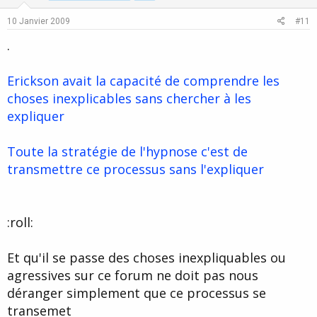
e
o
10 Janvier 2009
#11
t
.
e
Erickson avait la capacité de comprendre les
choses inexplicables sans chercher à les
expliquer
Toute la stratégie de l'hypnose c'est de
transmettre ce processus sans l'expliquer
:roll:
Et qu'il se passe des choses inexpliquables ou
agressives sur ce forum ne doit pas nous
déranger simplement que ce processus se
transemet