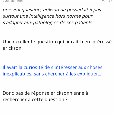
9 Janvier 2009
#4
t
une vrai question, erikson ne possédait-il pas
e
surtout une intelligence hors norme pour
s'adapter aux pathologies de ses patients
Une excellente question qui aurait bien intéressé
erickson !
Il avait la curiosité de s'intéresser aux choses
inexplicables, sans chercher à les expliquer...
Donc pas de réponse ericksonnienne à
rechercher à cette question ?