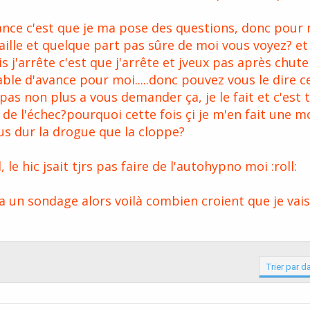
vance c'est que je ma pose des questions, donc pour
vaille et quelque part pas sûre de moi vous voyez? et
is j'arrête c'est que j'arrête et jveux pas après chute
able d'avance pour moi.....donc pouvez vous le dire 
 pas non plus a vous demander ça, je le fait et c'est 
 de l'échec?pourquoi cette fois çi je m'en fait une 
us dur la drogue que la cloppe?
le hic jsait tjrs pas faire de l'autohypno moi :roll:
y a un sondage alors voilà combien croient que je vais 
Trier par d