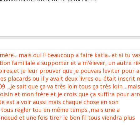
....mais oui !! beaucoup a faire katia...et si tu va
tion familiale a supporter et a m'élever, un autre rê
ires,et je leur prouver que je pouvais leviter pour a
es placards ou il y avait deux livres ou était inscrit
...je sait que ça va très loin tous ça très loin....mai
oisin et mon frère et je crois que ça suffira pour arr
te est a voir aussi mais chaque chose en son
et tous régler tou en même temps ,mais une a
noeud et une fois tirer le bon fil tous viendra plus