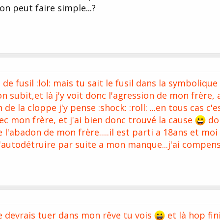
on peut faire simple...?
de fusil :lol: mais tu sait le fusil dans la symbolique
n subit,et là j'y voit donc l'agression de mon frère, 
de la cloppe j'y pense :shock: :roll: ...en tous cas c'e
ec mon frère, et j'ai bien donc trouvé la cause
do
 l'abadon de mon frère.....il est parti a 18ans et moi
m'autodétruire par suite a mon manque...j'ai compen
je devrais tuer dans mon rêve tu vois
et là hop fin