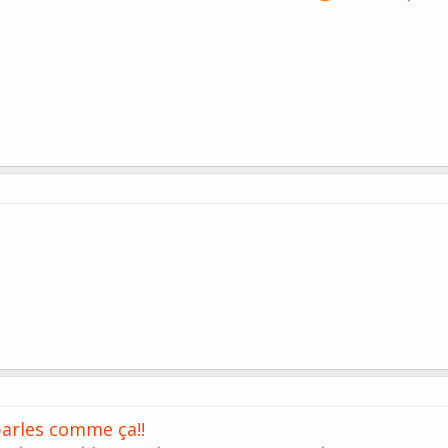
parles comme ça!!