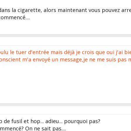
dans la cigarette, alors maintenant vous pouvez arr
commencé....
oulu le tuer d'entrée mais déjà je crois que oui j'ai bi
nconscient m'a envoyé un message,je ne me suis pas 
e fusil et hop... adieu... pourquoi pas?
ommencé? On ne sait pas....