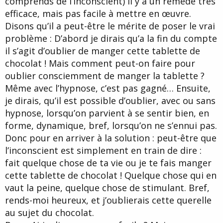
comprends de l’inconscient) il y a un remède très
efficace, mais pas facile à mettre en œuvre.
Disons qu’il a peut-être le mérite de poser le vrai
problème : D’abord je dirais qu’a la fin du compte
il s’agit d’oublier de manger cette tablette de
chocolat ! Mais comment peut-on faire pour
oublier consciemment de manger la tablette ?
Même avec l’hypnose, c’est pas gagné… Ensuite,
je dirais, qu’il est possible d’oublier, avec ou sans
hypnose, lorsqu’on parvient à se sentir bien, en
forme, dynamique, bref, lorsqu’on ne s’ennui pas.
Donc pour en arriver à la solution : peut-être que
l’inconscient est simplement en train de dire :
fait quelque chose de ta vie ou je te fais manger
cette tablette de chocolat ! Quelque chose qui en
vaut la peine, quelque chose de stimulant. Bref,
rends-moi heureux, et j’oublierais cette querelle
au sujet du chocolat.