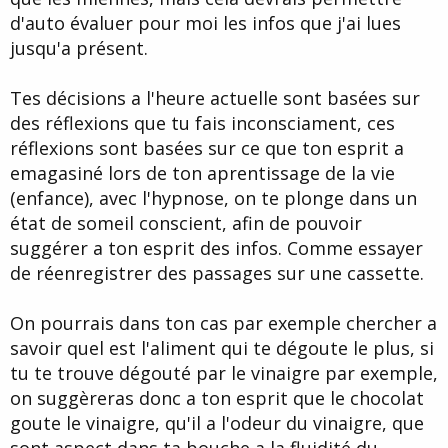
d'auto évaluer pour moi les infos que j'ai lues
jusqu'a présent.
Tes décisions a l'heure actuelle sont basées sur
des réflexions que tu fais inconsciament, ces
réflexions sont basées sur ce que ton esprit a
emagasiné lors de ton aprentissage de la vie
(enfance), avec l'hypnose, on te plonge dans un
état de someil conscient, afin de pouvoir
suggérer a ton esprit des infos. Comme essayer
de réenregistrer des passages sur une cassette.
On pourrais dans ton cas par exemple chercher a
savoir quel est l'aliment qui te dégoute le plus, si
tu te trouve dégouté par le vinaigre par exemple,
on suggèreras donc a ton esprit que le chocolat
goute le vinaigre, qu'il a l'odeur du vinaigre, que