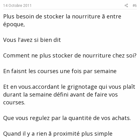
e
o
14 Octobre 2011
#6
t
Plus besoin de stocker la nourriture ã entre
e
époque,
Vous l'avez si bien dit
Comment ne plus stocker de nourriture chez soi?
En faisnt les courses une fois par semaine
Et en vous.accordant le grignotage qui vous plaît
durant la semaine défini avant de faire vos
courses.
Que vous regulez par la quantitė de vos achats.
Quand il y a rien ã proximité plus simple