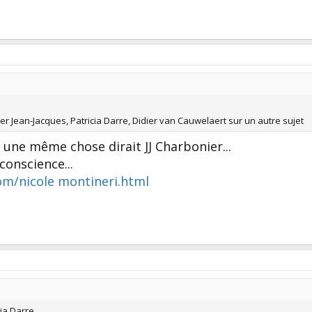
ier Jean-Jacques, Patricia Darre, Didier van Cauwelaert sur un autre sujet
une même chose dirait JJ Charbonier...
conscience...
om/nicole montineri.html
cia Darre