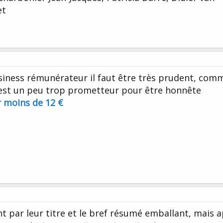
et
usiness rémunérateur il faut être très prudent, com
c'est un peu trop prometteur pour être honnête
 moins de 12 €
t par leur titre et le bref résumé emballant, mais 