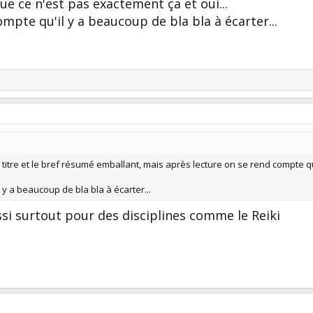
e ce n'est pas exactement ça et oui...
compte qu'il y a beaucoup de bla bla à écarter...
 titre et le bref résumé emballant, mais après lecture on se rend compte 
l y a beaucoup de bla bla à écarter...
si surtout pour des disciplines comme le Reiki