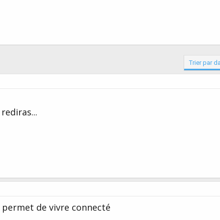
Trier par d
rediras...
i permet de vivre connecté