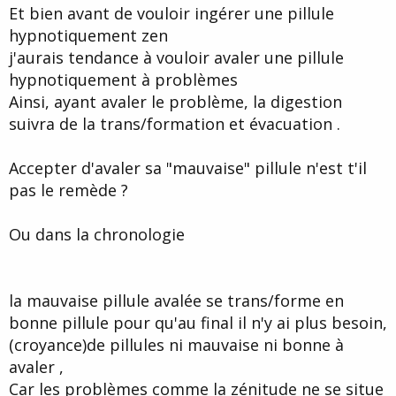
t
Et bien avant de vouloir ingérer une pillule
e
hypnotiquement zen
j'aurais tendance à vouloir avaler une pillule
hypnotiquement à problèmes
Ainsi, ayant avaler le problème, la digestion
suivra de la trans/formation et évacuation .
Accepter d'avaler sa "mauvaise" pillule n'est t'il
pas le remède ?
Ou dans la chronologie
la mauvaise pillule avalée se trans/forme en
bonne pillule pour qu'au final il n'y ai plus besoin,
(croyance)de pillules ni mauvaise ni bonne à
avaler ,
Car
les problèmes comme la zénitude ne se situe