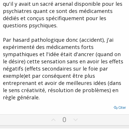
qu'il y avait un sacré arsenal disponible pour les
psychiatres quant ce sont des médicaments
dédiés et conçus spécifiquement pour les
questions psychiques.
Par hasard pathologique donc (accident), j'ai
expérimenté des médicaments forts
sympathiques et l'idée était d'ancrer (quand on
le désire) cette sensation sans en avoir les effets
négatifs (effets secondaires sur le foie par
exemple)et par conséquent être plus
entreprenant et avoir de meilleures idées (dans
le sens créativité, résolution de problèmes) en
règle générale.
Citer
U
D
0
p
o