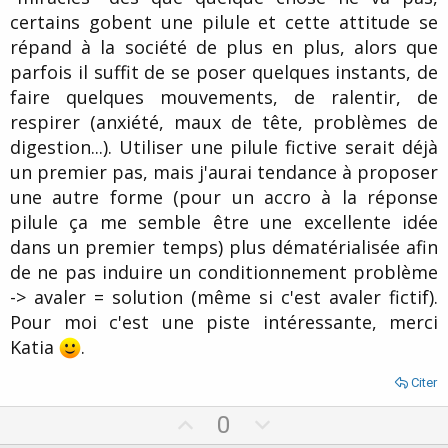
certains gobent une pilule et cette attitude se
répand à la société de plus en plus, alors que
parfois il suffit de se poser quelques instants, de
faire quelques mouvements, de ralentir, de
respirer (anxiété, maux de tête, problèmes de
digestion...). Utiliser une pilule fictive serait déjà
un premier pas, mais j'aurai tendance à proposer
une autre forme (pour un accro à la réponse
pilule ça me semble être une excellente idée
dans un premier temps) plus dématérialisée afin
de ne pas induire un conditionnement problème
-> avaler = solution (même si c'est avaler fictif).
Pour moi c'est une piste intéressante, merci
Katia
.
Citer
U
D
0
p
o