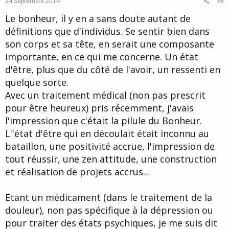
24 Septembre 2014
#8
t
Le bonheur, il y en a sans doute autant de
e
définitions que d'individus. Se sentir bien dans
son corps et sa tête, en serait une composante
importante, en ce qui me concerne. Un état
d'être, plus que du côté de l'avoir, un ressenti en
quelque sorte.
Avec un traitement médical (non pas prescrit
pour être heureux) pris récemment, j'avais
l'impression que c'était la pilule du Bonheur.
L''état d'être qui en découlait était inconnu au
bataillon, une positivité accrue, l'impression de
tout réussir, une zen attitude, une construction
et réalisation de projets accrus...
Etant un médicament (dans le traitement de la
douleur), non pas spécifique à la dépression ou
pour traiter des états psychiques, je me suis dit