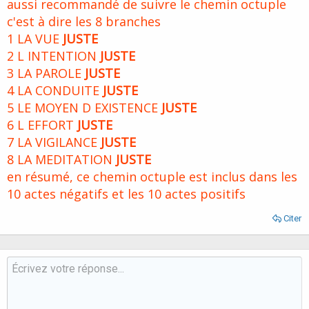
aussi recommandé de suivre le chemin octuple
c'est à dire les 8 branches
1 LA VUE
JUSTE
2 L INTENTION
JUSTE
3 LA PAROLE
JUSTE
4 LA CONDUITE
JUSTE
5 LE MOYEN D EXISTENCE
JUSTE
6 L EFFORT
JUSTE
7 LA VIGILANCE
JUSTE
8 LA MEDITATION
JUSTE
en résumé, ce chemin octuple est inclus dans les
10 actes négatifs et les 10 actes positifs
Citer