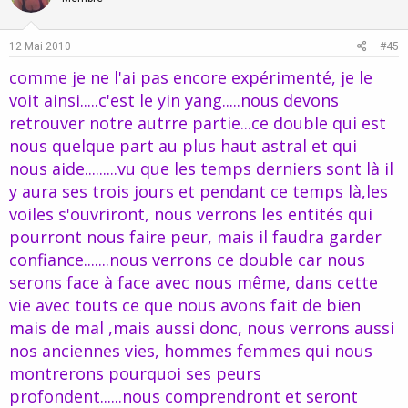
o
n
t
v
e
o
12 Mai 2010
#45
t
comme je ne l'ai pas encore expérimenté, je le
e
voit ainsi.....c'est le yin yang.....nous devons
retrouver notre autrre partie...ce double qui est
nous quelque part au plus haut astral et qui
nous aide.........vu que les temps derniers sont là il
y aura ses trois jours et pendant ce temps là,les
voiles s'ouvriront, nous verrons les entités qui
pourront nous faire peur, mais il faudra garder
confiance.......nous verrons ce double car nous
serons face à face avec nous même, dans cette
vie avec touts ce que nous avons fait de bien
mais de mal ,mais aussi donc, nous verrons aussi
nos anciennes vies, hommes femmes qui nous
montrerons pourquoi ses peurs
profondent......nous comprendront et seront