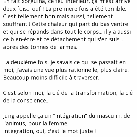
En fait xorguina, ce feu intérieur, ça m'est arrivé
e
deux fois... ouf ! La première fois a été terrible.
C'est tellement bon mais aussi, tellement
souffrant ! Cette chaleur qui part du bas ventre
et qui se répands dans tout le corps... il y a aussi
ce bien-être et ce détachement qui s'en suis...
après des tonnes de larmes.
La deuxième fois, je savais ce qui se passait en
moi, j'avais une vue plus rationnelle, plus claire.
Beaucoup moins difficile à traverser.
C'est selon moi, la clé de la transformation, la clé
de la conscience...
Jung appelle ça un "intégration" du masculin, de
l'animus, pour la femme.
Intégration, oui, c'est le mot juste !