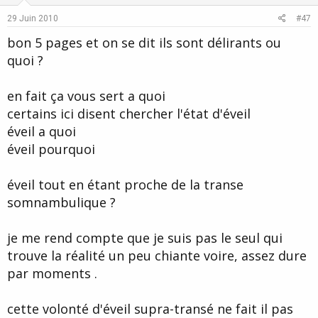
e
o
29 Juin 2010
#47
t
bon 5 pages et on se dit ils sont délirants ou
e
quoi ?
en fait ça vous sert a quoi
certains ici disent chercher l'état d'éveil
éveil a quoi
éveil pourquoi
éveil tout en étant proche de la transe
somnambulique ?
je me rend compte que je suis pas le seul qui
trouve la réalité un peu chiante voire, assez dure
par moments .
cette volonté d'éveil supra-transé ne fait il pas