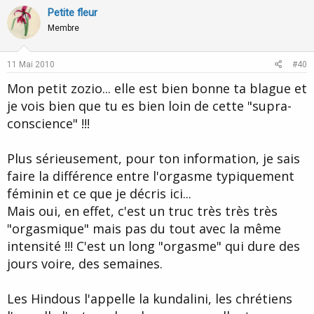
v
w
Petite fleur
o
n
Membre
t
v
e
o
11 Mai 2010
#40
t
Mon petit zozio... elle est bien bonne ta blague et
e
je vois bien que tu es bien loin de cette "supra-
conscience" !!!
Plus sérieusement, pour ton information, je sais
faire la différence entre l'orgasme typiquement
féminin et ce que je décris ici...
Mais oui, en effet, c'est un truc très très très
"orgasmique" mais pas du tout avec la même
intensité !!! C'est un long "orgasme" qui dure des
jours voire, des semaines.
Les Hindous l'appelle la kundalini, les chrétiens