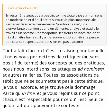
Pascale Sandré à dit:
En résumé, la zététique a besoin, comme toute chose à mon sens,
de modération et d'équilibre et surtout...le plus important...de
garder en tête cette merveilleuse "position basse", une
bienveillante attention quand on démonte, analyse et étudie le
travail d'un homme. L'homéopathie, les fleurs de bach etc...sont
nés d'un être humain...il y a mis souvent tout son être, je pense
que cela se respecte...surtout si on est pas d'accord!
Tout à fait d'accord. C'est la raison pour laquelle,
si nous nous permettons de critiquer (au sens
positif du terme) des concepts ou des pratiques,
nous nous interdisons les attaques
ad hominem
et autres railleries. Toutes les associations de
zététique ne se soumettent pas à cette éthique,
je vous l'accorde, et je trouve cela dommage.
Parce qu'
in fine
, et je vous rejoins sur ce point,
chacun est respectable pour ce qu'il est. Seul ce
qu'on fait doit pouvoir être contesté.