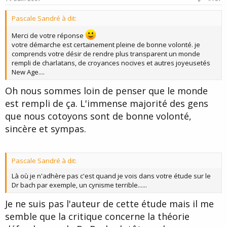
t
Pascale Sandré à dit:
e
Merci de votre réponse
votre démarche est certainement pleine de bonne volonté. je
comprends votre désir de rendre plus transparent un monde
rempli de charlatans, de croyances nocives et autres joyeusetés
New Age....
Oh nous sommes loin de penser que le monde
est rempli de ça. L'immense majorité des gens
que nous cotoyons sont de bonne volonté,
sincère et sympas.
Pascale Sandré à dit:
Là où je n'adhère pas c'est quand je vois dans votre étude sur le
Dr bach par exemple, un cynisme terrible......
Je ne suis pas l'auteur de cette étude mais il me
semble que la critique concerne la théorie