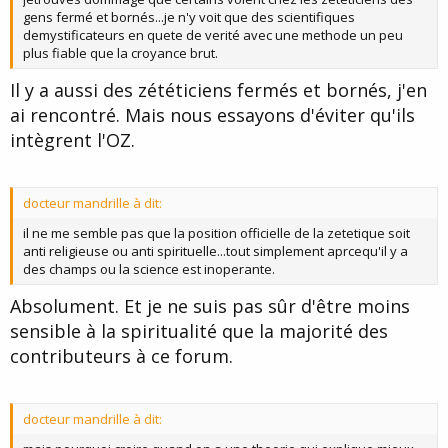
gens fermé et bornés...je n'y voit que des scientifiques
demystificateurs en quete de verité avec une methode un peu
plus fiable que la croyance brut.
Il y a aussi des zététiciens fermés et bornés, j'en
ai rencontré. Mais nous essayons d'éviter qu'ils
intègrent l'OZ.
docteur mandrille à dit:
il ne me semble pas que la position officielle de la zetetique soit
anti religieuse ou anti spirituelle...tout simplement aprcequ'il y a
des champs ou la science est inoperante.
Absolument. Et je ne suis pas sûr d'être moins
sensible à la spiritualité que la majorité des
contributeurs à ce forum.
docteur mandrille à dit: