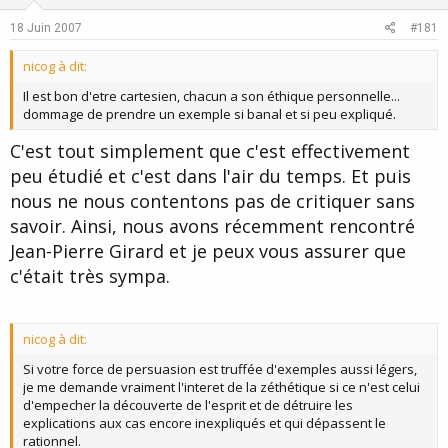
18 Juin 2007
#181
nicog à dit:
Il est bon d'etre cartesien, chacun a son éthique personnelle...
dommage de prendre un exemple si banal et si peu expliqué.
C'est tout simplement que c'est effectivement
peu étudié et c'est dans l'air du temps. Et puis
nous ne nous contentons pas de critiquer sans
savoir. Ainsi, nous avons récemment rencontré
Jean-Pierre Girard et je peux vous assurer que
c'était très sympa.
nicog à dit:
Si votre force de persuasion est truffée d'exemples aussi légers,
je me demande vraiment l'interet de la zéthétique si ce n'est celui
d'empecher la découverte de l'esprit et de détruire les
explications aux cas encore inexpliqués et qui dépassent le
rationnel.