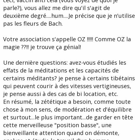
parle?), vous allez me dire qu'il s'agit de
deuxième degré....hum....Je précise que je n'utilise
pas les fleurs de Bach.
Votre association s'appelle OZ !!!!! Comme OZ la
magie ??!! je trouve ça génial!
Une dernière questions: avez-vous étudiés les
effats de la méditations et les capacités de
certains méditants? je pense à certains tibétains
qui peuvent courir à des vitesses vertigineuses,
je pense aussi à des cas de bi location, etc.
En résumé, la zététique a besoin, comme toute
chose à mon sens, de modération et d'équilibre
et surtout...le plus important...de garder en tête
cette merveilleuse "position basse", une
bienveillante attention quand on démonte,