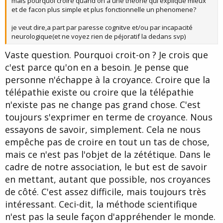
mais pourquoi croire quand on a une theorie qui explique mieux
et de facon plus simple et plus fonctionnelle un phenomene?
je veut dire,a part par paresse cognitve et/ou par incapacité
neurologique(et ne voyez rien de péjoratif la dedans svp)
Vaste question. Pourquoi croit-on ? Je crois que
c'est parce qu'on en a besoin. Je pense que
personne n'échappe à la croyance. Croire que la
télépathie existe ou croire que la télépathie
n'existe pas ne change pas grand chose. C'est
toujours s'exprimer en terme de croyance. Nous
essayons de savoir, simplement. Cela ne nous
empêche pas de croire en tout un tas de chose,
mais ce n'est pas l'objet de la zététique. Dans le
cadre de notre association, le but est de savoir
en mettant, autant que possible, nos croyances
de côté. C'est assez difficile, mais toujours très
intéressant. Ceci-dit, la méthode scientifique
n'est pas la seule façon d'appréhender le monde.