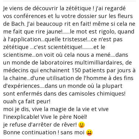
t
Je viens de découvrir la zététique ! j'ai regardé
e
vos conférences et lu votre dossier sur les fleurs
de Bach. J'ai beaucoup rit en fait! même si cela ne
me fait que rire jaune!......le mot est rigolo, quand
à l'application...quelle tristesse!...ce n'est pas
zététique ...c'est scientétique!.........et le
scientisme...on voit où cela nous a mené....dans
un monde de laboratoires multimilliardaires, de
médecins qui enchainent 150 patients par jours à
la chaine...d'une utilisation de l'homme à des fins
d'expériences....dans un monde où la plupart
sont enfermés dans des camisoles chimiques!
ouah ça fait peur!
moi je dis, vive la magie de la vie et vive
l'inexplicable! Vive le père Noël!
je refuse d'arrêter de rêver!
Bonne continuation ! sans moi