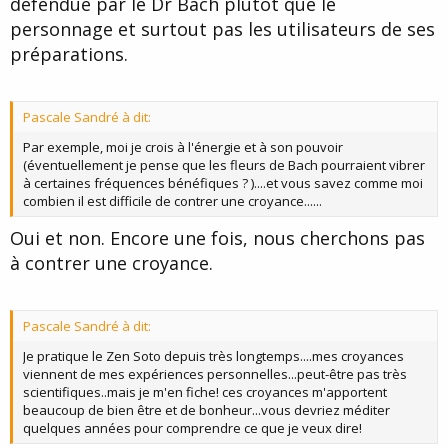
défendue par le Dr Bach plutôt que le
personnage et surtout pas les utilisateurs de ses
préparations.
Pascale Sandré à dit:
Par exemple, moi je crois à l'énergie et à son pouvoir
(éventuellement je pense que les fleurs de Bach pourraient vibrer
à certaines fréquences bénéfiques ? )....et vous savez comme moi
combien il est difficile de contrer une croyance......
Oui et non. Encore une fois, nous cherchons pas
à contrer une croyance.
Pascale Sandré à dit:
Je pratique le Zen Soto depuis très longtemps....mes croyances
viennent de mes expériences personnelles...peut-être pas très
scientifiques..mais je m'en fiche! ces croyances m'apportent
beaucoup de bien être et de bonheur...vous devriez méditer
quelques années pour comprendre ce que je veux dire!