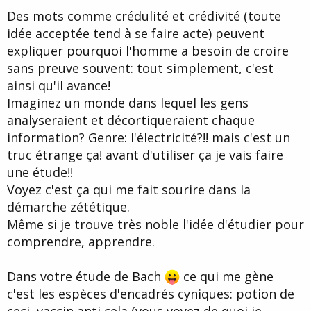
Des mots comme crédulité et crédivité (toute
idée acceptée tend à se faire acte) peuvent
expliquer pourquoi l'homme a besoin de croire
sans preuve souvent: tout simplement, c'est
ainsi qu'il avance!
Imaginez un monde dans lequel les gens
analyseraient et décortiqueraient chaque
information? Genre: l'électricité?!! mais c'est un
truc étrange ça! avant d'utiliser ça je vais faire
une étude!!
Voyez c'est ça qui me fait sourire dans la
démarche zététique.
Même si je trouve très noble l'idée d'étudier pour
comprendre, apprendre.
Dans votre étude de Bach
ce qui me gène
c'est les espèces d'encadrés cyniques: potion de
ceci, vaccin anti cela (vous voyez de quoi je