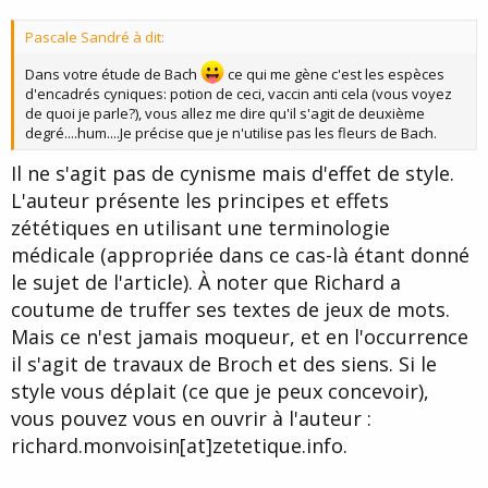
Pascale Sandré à dit:
Dans votre étude de Bach
ce qui me gène c'est les espèces
d'encadrés cyniques: potion de ceci, vaccin anti cela (vous voyez
de quoi je parle?), vous allez me dire qu'il s'agit de deuxième
degré....hum....Je précise que je n'utilise pas les fleurs de Bach.
Il ne s'agit pas de cynisme mais d'effet de style.
L'auteur présente les principes et effets
zététiques en utilisant une terminologie
médicale (appropriée dans ce cas-là étant donné
le sujet de l'article). À noter que Richard a
coutume de truffer ses textes de jeux de mots.
Mais ce n'est jamais moqueur, et en l'occurrence
il s'agit de travaux de Broch et des siens. Si le
style vous déplait (ce que je peux concevoir),
vous pouvez vous en ouvrir à l'auteur :
richard.monvoisin[at]zetetique.info.