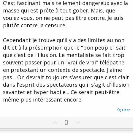
C'est fascinant mais tellement dangereux avec la
masse qui est prête à tout gober. Mais, que
voulez vous, on ne peut pas être contre. Je suis
plutôt contre la censure.
Cependant je trouve qu'il y a des limites au non
dit et à la présomption que le "bon peuple" sait
que c'est de l'illusion. Le mentaliste se fait trop
souvent passer pour un "vrai de vrai" télépathe
en prétextant un contexte de spectacle. J'aime
pas... On devrait toujours s'assurer que c'est clair
dans l'esprit des spectateurs qu'il s'agit d'illusion
savantet et hyper habile... Ce serait peut-être
même plus intéressant encore.
Citer
U
D
0
p
o