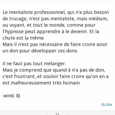
Pourquoi vouloir que tout ce qui n'est pas explicable n'existe pas ?
C'est ridicule.
Le mentaliste professionnel, qui n'a plus besoin
de trucage, n'est pas mentaliste, mais médium,
ou voyant, et tout le monde, comme pour
l'hypnose peut apprendre à le devenir. Et la
chute est la même.
Mais il n'est pas nécessaire de faire croire avoir
un don pour développer ces dons.
Il ne faut pas tout mélanger.
Mais je comprend que quand à n'a pas de don,
c'est frustrant, et vouloir faire croire qu'on en a
est malheureusement très humain.
:wink: 8)
Citer