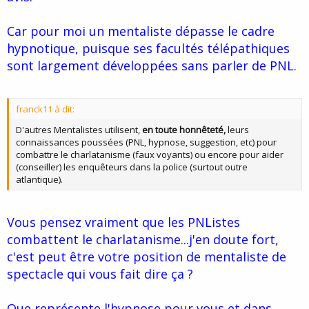
Car pour moi un mentaliste dépasse le cadre
hypnotique, puisque ses facultés télépathiques
sont largement développées sans parler de PNL.
franck11 à dit:
D'autres Mentalistes utilisent,
en toute honnêteté,
leurs
connaissances poussées (PNL, hypnose, suggestion, etc) pour
combattre le charlatanisme (faux voyants) ou encore pour aider
(conseiller) les enquêteurs dans la police (surtout outre
atlantique).
Vous pensez vraiment que les PNListes
combattent le charlatanisme...j'en doute fort,
c'est peut être votre position de mentaliste de
spectacle qui vous fait dire ça ?
Que représente l'hypnose pour vous et dans