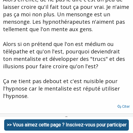
laisser croire qu'il fait tout ça pour vrai. Je n'aime
pas ça moi non plus. Un mensonge est un
mensonge. Les hypnothérapeutes n'aiment pas
tellement que l'on mente aux gens.
Alors si on prétend que l'on est médium ou
télépathe et qu'on l'est, pourquoi deviendrait
ton mentaliste et développer des "trucs" et des
illusions pour faire croire qu'on l'est?
Ça ne tient pas debout et c'est nuisible pour
l'hypnose car le mentaliste est réputé utiliser
l'hypnose.
Citer
U
D
0
p
o
>> Vous aimez cette page ? Inscivez-vous pour participer