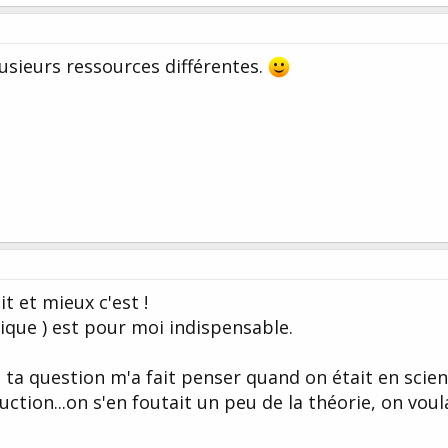
lusieurs ressources différentes.
t et mieux c'est !
tique ) est pour moi indispensable.
 ta question m'a fait penser quand on était en scien
ction...on s'en foutait un peu de la théorie, on voul