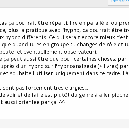
Trier par d
as ça pourrait être réparti: lire en parallèle, ou pr
, plus la pratique avec l'hypno, ça pourrait être tr
ux hypno différents. Ce qui serait encore mieux c'est
que quand tu es en groupe tu changes de rôle et t
apeute (et éventuellement observateur).
re ça peut aussi être que pour certaines choses: par
uprès d'un hypno sur l'hypnoanalgésie (+ livres) par
r et souhaite l'utiliser uniquement dans ce cadre. Là
e sont pas forcément très élargies...
 voir et de faire est plutôt du genre à aller pioche
 aussi orientée par ça. ^^