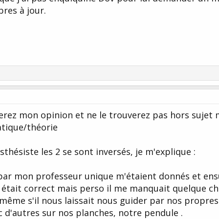
res à jour.
terez mon opinion et ne le trouverez pas hors sujet 
atique/théorie
thésiste les 2 se sont inversés, je m'explique :
s par mon professeur unique m'étaient donnés et ens
la était correct mais perso il me manquait quelque ch
 même s'il nous laissait nous guider par nos propres
ec d'autres sur nos planches, notre pendule .