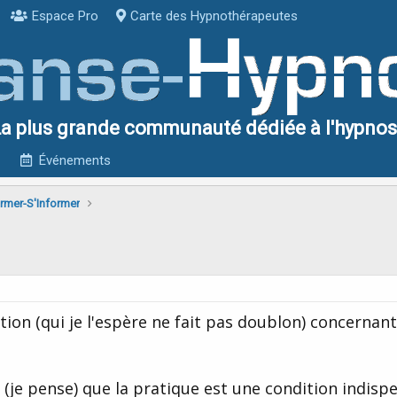
Espace Pro
Carte des Hypnothérapeutes
a plus grande communauté dédiée à l'hypno
Événements
rmer-S'Informer
tion (qui je l'espère ne fait pas doublon) concernant
je pense) que la pratique est une condition indisp