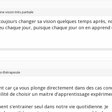
une vision très partiale
 toujours changer sa vision quelques temps après, n
eu chaque jour, puisque chaque jour on en apprend
no-thérapeute
ant car ça vous plonge directement dans des cas con
ibilité de choisir un maitre d'apprentissage expérime
nt s'entrainer seul dans notre vie quotidienne. Je