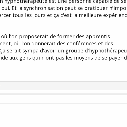
on hypnothérapeute est une personne capable de se
qui. Et la synchronisation peut se pratiquer n'impo
xercer tous les jours et ça c'est la meilleure expérien
n où l'on proposerait de former des apprentis
nt, où l'on donnerait des conférences et des
. Ça serait sympa d'avoir un groupe d'hypnothérapeu
ide aux gens qui n'ont pas les moyens de se payer 
e