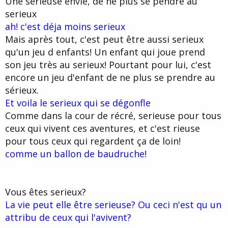
Une serieuse envie, de ne plus se pendre au
serieux
ah! c'est déja moins serieux
Mais après tout, c'est peut être aussi serieux
qu'un jeu d enfants! Un enfant qui joue prend
son jeu très au serieux! Pourtant pour lui, c'est
encore un jeu d'enfant de ne plus se prendre au
sérieux.
Et voila le serieux qui se dégonfle
Comme dans la cour de récré, serieuse pour tous
ceux qui vivent ces aventures, et c'est rieuse
pour tous ceux qui regardent ça de loin!
comme un ballon de baudruche!
Vous êtes serieux?
La vie peut elle être serieuse? Ou ceci n'est qu un
attribu de ceux qui l'avivent?