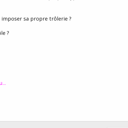
 à imposer sa propre trôlerie ?
le ?
...