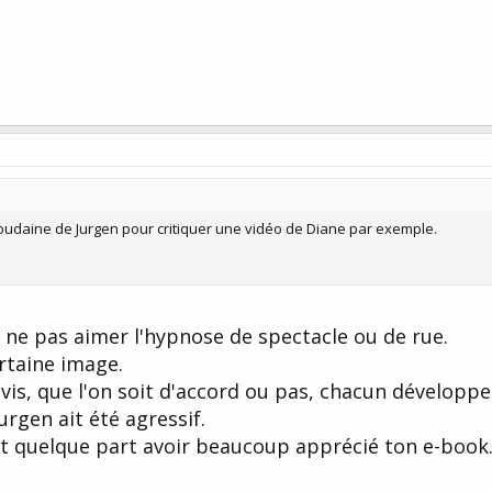
 soudaine de Jurgen pour critiquer une vidéo de Diane par exemple.
de ne pas aimer l'hypnose de spectacle ou de rue.
rtaine image.
vis, que l'on soit d'accord ou pas, chacun développe
urgen ait été agressif.
a dit quelque part avoir beaucoup apprécié ton e-book.