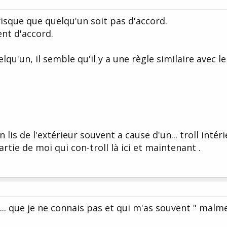
isque que quelqu'un soit pas d'accord.
nt d'accord.
qu'un, il semble qu'il y a une règle similaire avec le 
n lis de l'extérieur souvent a cause d'un... troll intéri
tie de moi qui con-troll là ici et maintenant .
.... que je ne connais pas et qui m'as souvent " malm