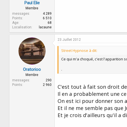
Paul Elie
Membre
messages
4 289
Points
6 510
Age
68
Localisation
lacaune
23 Juillet 2012
Street Hypnose à dit:
Ce qui m'a choqué, c'est l'apparition
.
Oratorioo
Membre
messages
290
Points
2 960
C'est tout à fait son droit 
Il en a probablement une ce
On est ici pour donner son a
Et il ne me semble pas que J
Et je crois d'ailleurs qu'il 