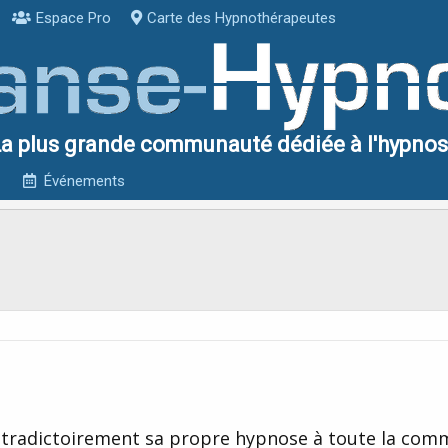
Espace Pro
Carte des Hypnothérapeutes
a plus grande communauté dédiée à l'hypno
Événements
tradictoirement sa propre hypnose à toute la com