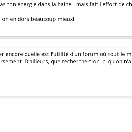
 ton énergie dans la haine....mais fait l'effort de c
et on en dors beaucoup mieux!
 encore quelle est l'utilité d'un forum où tout le 
ersement. D'ailleurs, que recherche-t-on ici qu'on n'a
?