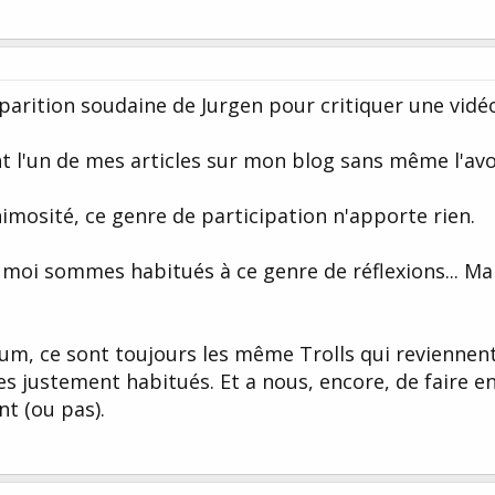
pparition soudaine de Jurgen pour critiquer une vidé
nt l'un de mes articles sur mon blog sans même l'avoi
imosité, ce genre de participation n'apporte rien.
oi sommes habitués à ce genre de réflexions... Ma
rum, ce sont toujours les même Trolls qui reviennent
 justement habitués. Et a nous, encore, de faire e
t (ou pas).