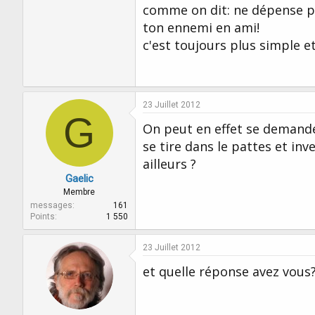
comme on dit: ne dépense pas
ton ennemi en ami!
c'est toujours plus simple 
23 Juillet 2012
G
On peut en effet se demander
se tire dans le pattes et inv
ailleurs ?
Gaelic
Membre
messages
161
Points
1 550
23 Juillet 2012
et quelle réponse avez vous