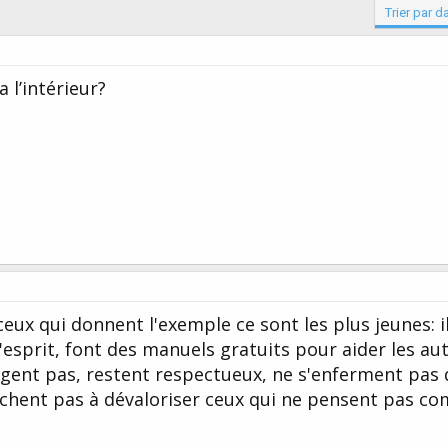
Trier par d
a l’intérieur?
ceux qui donnent l'exemple ce sont les plus jeunes: i
'esprit, font des manuels gratuits pour aider les aut
jugent pas, restent respectueux, ne s'enferment pas
herchent pas à dévaloriser ceux qui ne pensent pas c