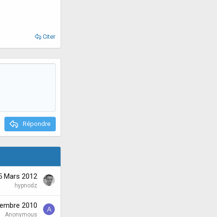
Citer
Répondre
5 Mars 2012
hypnodz
cembre 2010
A
Anonymous