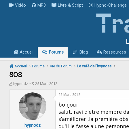
Vidéo
MP3
Livre & Script
Hypno-Challenge
L
Accueil
Forums
Blog
Ressources
Accueil
Forums
Vie du Forum
Le café de l'hypnose
SOS
I
D
hypnodz
25 Mars 2012
n
a
i
t
25 Mars 2012
t
e
bonjour
i
d
a
e
salut, ravi d'etre membre d
t
d
s’améliorer ,la première ob
e
é
hypnodz
u
b
qu'il le fasse a une personne