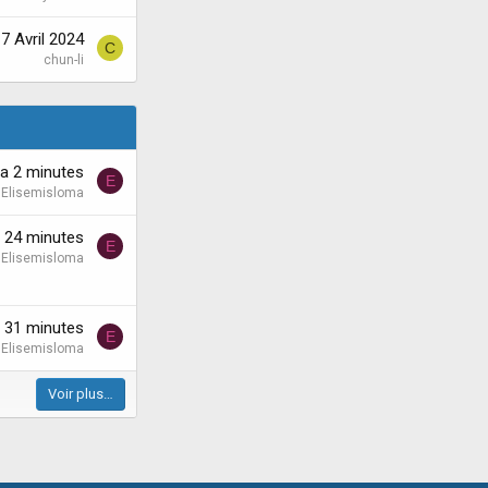
7 Avril 2024
C
chun-li
y'a 2 minutes
E
Elisemisloma
'a 24 minutes
E
Elisemisloma
'a 31 minutes
E
Elisemisloma
Voir plus…