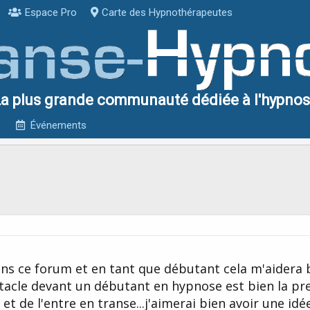
Espace Pro
Carte des Hypnothérapeutes
a plus grande communauté dédiée à l'hypno
Événements
ans ce forum et en tant que débutant cela m'aidera
stacle devant un débutant en hypnose est bien la pr
 et de l'entre en transe...j'aimerai bien avoir une idé