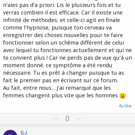
n'aies pas d'a priori. Lis le plusieurs fois et tu
verras combien il est efficace. Car il existe une
infinité de méthodes, et celle-ci agit en finale
comme l'hypnose, puisque ton cerveau va
enregistrer des choses nouvelles pour te faire
fonctionner selon un schéma différent de celui
avec lequel tu fonctionnes actuellement et qui ne
te convient plus ! Car ne perds pas de vue qu'à un
moment donné. ce symptôme a été rendu
nécessaire. Tu es prêt à changer puisque tu as
fait le premier pas en écrivant sur ce forum.
Au fait, entre nous... j'ai remarqué que les
femmes changent plus vite que les hommes
Citer
U
D
0
p
o
v
w
G.J.