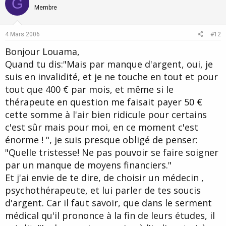
G
o
n
Membre
t
v
e
o
4 Mars 2006
#12
t
Bonjour Louama,
e
Quand tu dis:"Mais par manque d'argent, oui, je
suis en invalidité, et je ne touche en tout et pour
tout que 400 € par mois, et même si le
thérapeute en question me faisait payer 50 €
cette somme à l'air bien ridicule pour certains
c'est sûr mais pour moi, en ce moment c'est
énorme ! ", je suis presque obligé de penser:
"Quelle tristesse! Ne pas pouvoir se faire soigner
par un manque de moyens financiers."
Et j'ai envie de te dire, de choisir un médecin ,
psychothérapeute, et lui parler de tes soucis
d'argent. Car il faut savoir, que dans le serment
médical qu'il prononce à la fin de leurs études, il