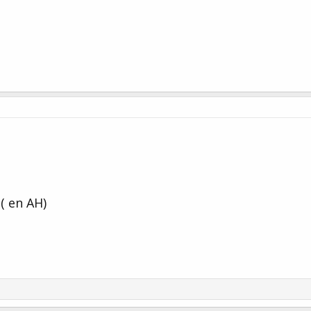
( en AH)