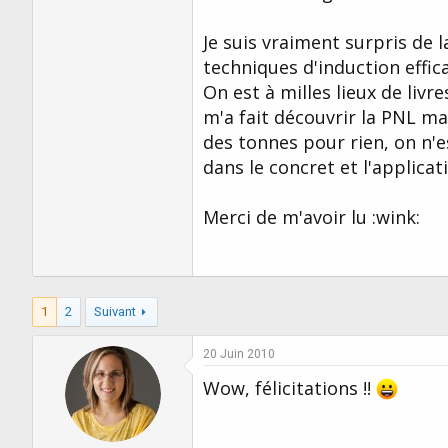
Je suis vraiment surpris de 
techniques d'induction effic
On est à milles lieux de livr
m'a fait découvrir la PNL m
des tonnes pour rien, on n'
dans le concret et l'applica
Merci de m'avoir lu :wink:
1
2
Suivant
20 Juin 2010
Wow, félicitations !!