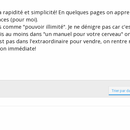
la rapidité et simplicité! En quelques pages on appr
aces (pour moi).
es comme "pouvoir illimité". Je ne dénigre pas car c'es
ais au moins dans "un manuel pour votre cerveau" on
est pas dans l'extraordinaire pour vendre, on rentr
tion immédiate!
Trier par d