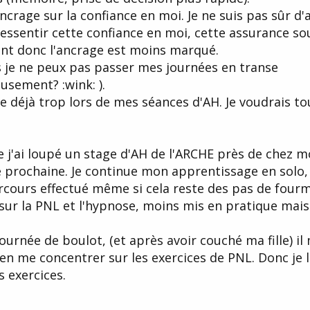
ancrage sur la confiance en moi. Je ne suis pas sûr d'
 ressentir cette confiance en moi, cette assurance so
nt donc l'ancrage est moins marqué.
is je ne peux pas passer mes journées en transe
sement? :wink: ).
le déjà trop lors de mes séances d'AH. Je voudrais to
 j'ai loupé un stage d'AH de l'ARCHE près de chez m
e prochaine. Je continue mon apprentissage en solo, 
rcours effectué même si cela reste des pas de fourm
sur la PNL et l'hypnose, moins mis en pratique mais
ournée de boulot, (et après avoir couché ma fille) il
n me concentrer sur les exercices de PNL. Donc je l
s exercices.