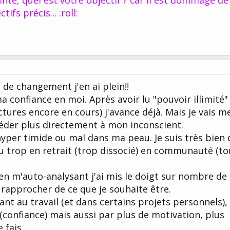
ifs précis... :roll:
s de changement j'en ai plein!!
 confiance en moi. Après avoir lu "pouvoir illimité"
ectures encore en cours) j'avance déjà. Mais je vais m
céder plus directement à mon inconscient.
 hyper timide ou mal dans ma peau. Je suis très bien
 trop en retrait (trop dissocié) en communauté (to
en m'auto-analysant j'ai mis le doigt sur nombre de
 rapprocher de ce que je souhaite être.
ant au travail (et dans certains projets personnels),
 (confiance) mais aussi par plus de motivation, plus
 fais.