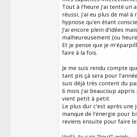
Tout à l'heure j'ai tenté un 
réussi, j'ai eu plus de mal à
hypnose qu'en étant conscie
J'ai encore plein d'idées ma
malheureusement (ou heureu
Et je pense que je m'éparpil
faire à la fois.
Je me suis rendu compte que
tant pis çà sera pour l'anné
suis déjà très content du pa
6 mois j'ai beaucoup appris 
vient petit à petit.
Le plus dur c'est après une j
manque de l'énergie pour bie
reviens ensuite pour faire le
Voilà, tu sais "tout" :wink: