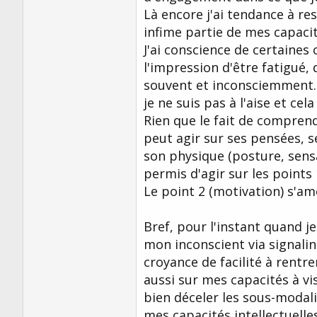
Là encore j'ai tendance à res
infime partie de mes capacit
J'ai conscience de certaines
l'impression d'être fatigué,
souvent et inconsciemment.
je ne suis pas à l'aise et cela
Rien que le fait de compren
peut agir sur ses pensées, s
son physique (posture, sens
permis d'agir sur les points 
Le point 2 (motivation) s'amé
Bref, pour l'instant quand j
mon inconscient via signalin
croyance de facilité à rentr
aussi sur mes capacités à 
bien déceler les sous-modalit
mes capacités intellectuelle