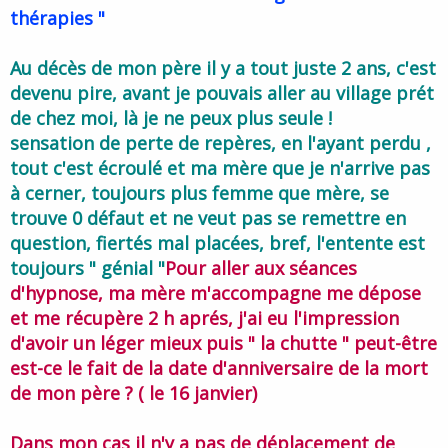
thérapies "
Au décès de mon père il y a tout juste 2 ans, c'est
devenu pire, avant je pouvais aller au village prét
de chez moi, là je ne peux plus seule !
sensation de perte de repères, en l'ayant perdu ,
tout c'est écroulé et ma mère que je n'arrive pas
à cerner, toujours plus femme que mère, se
trouve 0 défaut et ne veut pas se remettre en
question, fiertés mal placées, bref, l'entente est
toujours " génial "
Pour aller aux séances
d'hypnose, ma mère m'accompagne me dépose
et me récupère 2 h aprés, j'ai eu l'impression
d'avoir un léger mieux puis " la chutte " peut-être
est-ce le fait de la date d'anniversaire de la mort
de mon père ? ( le 16 janvier)
Dans mon cas il n'y a pas de déplacement de