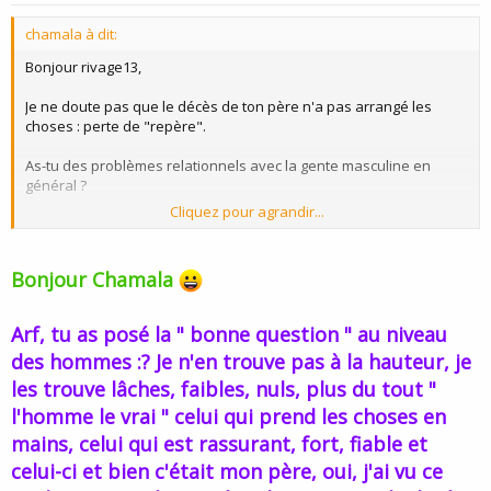
t
chamala à dit:
e
Bonjour rivage13,
Je ne doute pas que le décès de ton père n'a pas arrangé les
choses : perte de "repère".
As-tu des problèmes relationnels avec la gente masculine en
général ?
Cliquez pour agrandir...
En ce qui concerne ton problème avec ta mère, je vis la même
chose avec mon père... J'ai laissé tomber depuis, je ne cherche
plus, si les choses doivent se réaliser elles se feront...
Bonjour Chamala
Arf, tu as posé la
" bonne question "
au niveau
des hommes :? Je n'en trouve pas à la hauteur, je
les trouve lâches, faibles, nuls, plus du tout "
l'homme le vrai " celui qui prend les choses en
mains, celui qui est rassurant, fort, fiable et
celui-ci et bien c'était
mon père
, oui, j'ai vu ce