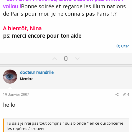
voilou !
Bonne soirée et regarde les illuminations
de Paris pour moi, je ne connais pas Paris ! :?
A bientôt, Nina
ps: merci encore pour ton aide
Citer
U
D
0
p
o
v
w
docteur mandrille
o
n
Membre
t
v
e
o
19 Janvier 2007
#14
t
hello
e
Tu sais je n'ai pas tout compris " suis blonde " en ce qui concerne
les repères à trouver