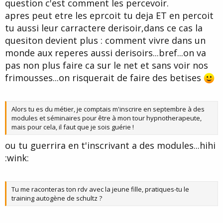
question c'est comment les percevoir.
apres peut etre les eprcoit tu deja ET en percoit
tu aussi leur carractere derisoir,dans ce cas la
quesiton devient plus : comment vivre dans un
monde aux reperes aussi derisoirs...bref...on va
pas non plus faire ca sur le net et sans voir nos
frimousses...on risquerait de faire des betises
Alors tu es du métier, je comptais m'inscrire en septembre à des
modules et séminaires pour être à mon tour hypnotherapeute,
mais pour cela, il faut que je sois guérie !
ou tu guerrira en t'inscrivant a des modules...hihi
:wink:
Tu me raconteras ton rdv avec la jeune fille, pratiques-tu le
training autogène de schultz ?