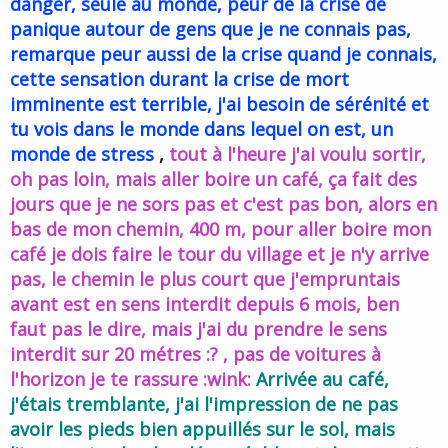
danger, seule au monde, peur de la crise de
panique autour de gens que je ne connais pas,
remarque peur aussi de la crise quand je connais,
cette sensation durant la crise de mort
imminente est terrible, j'ai besoin de sérénité et
tu vois dans le monde dans lequel on est, un
monde de stress
,
tout à l'heure j'ai voulu sortir,
oh pas loin, mais aller boire un café, ça fait des
jours que je ne sors pas et c'est pas bon, alors en
bas de mon chemin, 400 m, pour aller boire mon
café je dois faire le tour du village et je n'y arrive
pas, le chemin le plus court que j'empruntais
avant est en sens interdit depuis 6 mois, ben
faut pas le dire, mais j'ai du prendre le sens
interdit sur 20 métres :? , pas de voitures à
l'horizon je te rassure :wink:
Arrivée au café,
j'étais tremblante, j'ai l'impression de ne pas
avoir les pieds bien appuillés sur le sol, mais