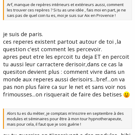
Arf, manque de repères intérieurs et extérieurs aussi, comment
e
les trouver ces repères ? Si tu as une idée , fais moi en part, je ne
sais pas de quel coin tu es, moi je suis sur Aix en Provence !
je suis de paris.
ces reperes existent partout autour de toi ,la
question c'est comment les percevoir.
apres peut etre les eprcoit tu deja ET en percoit
tu aussi leur carractere derisoir,dans ce cas la
quesiton devient plus : comment vivre dans un
monde aux reperes aussi derisoirs...bref...on va
pas non plus faire ca sur le net et sans voir nos
frimousses...on risquerait de faire des betises
Alors tu es du métier, je comptais m'inscrire en septembre à des
modules et séminaires pour être à mon tour hypnotherapeute,
mais pour cela, il faut que je sois guérie !