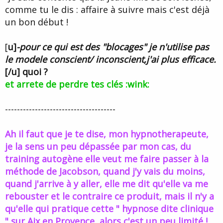
comme tu le dis : affaire à suivre mais c'est déjà
un bon début !
[
u]
-pour ce qui est des "blocages" je n'utilise pas
le modele conscient/ inconscient,j'ai plus efficace.
[/u] quoi ?
et arrete de perdre tes clés :wink:
-------------------------------------
Ah il faut que je te dise, mon hypnotherapeute,
je la sens un peu dépassée par mon cas, du
training autogène elle veut me faire passer à la
méthode de Jacobson, quand j'y vais du moins,
quand j'arrive à y aller, elle me dit qu'elle va me
rebouster et le contraire ce produit, mais il n'y a
qu'elle qui pratique cette " hypnose dite clinique
" sur Aix en Provence, alors c'est un peu limité !