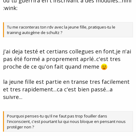
ou tu guerrira en t'inscrivant a des modules...hihi
:wink:
Tu me raconteras ton rdv avec la jeune fille, pratiques-tu le
training autogène de schultz ?
j'ai deja testé et certians collegues en font,je n'ai
pas été formé a proprement aprlé..c'est tres
proche de ce qu'on fait quand meme
la jeune fille est partie en transe tres facilement
et tres rapidement...ca c'est bien passé...a
suivre...
Pourquoi penses-tu qu'il ne faut pas trop fouiller dans
l'inconscient, c'est pourtant lui qui nous bloque en pensant nous
protéger non ?