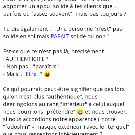
apporter un appui solide à tes clients que...
parfois ou "assez-souvent", mais pas toujours ?
Tu dis également : " Une personne "n'est" pas
solide en soi mais
PARAIT
solide ou non.".
Est-ce que ce n'est pas là, précisément
l'AUTHENTICITE ?
- Non pas... "paraître".
- Mais... "
Etre
" ?
Ce qui pourrait peut-être signifier que dès lors
qu'on n'est plus "authentique", nous
dégringolons au rang "inférieur" à celui auquel
nous pourrions "prétendre"
et nous trouver,
si nous accordions notre apparence ( notre
"fudoshin" = masque extérieur ) avec le "tel quel"
que nous ressentons intérieurement ?