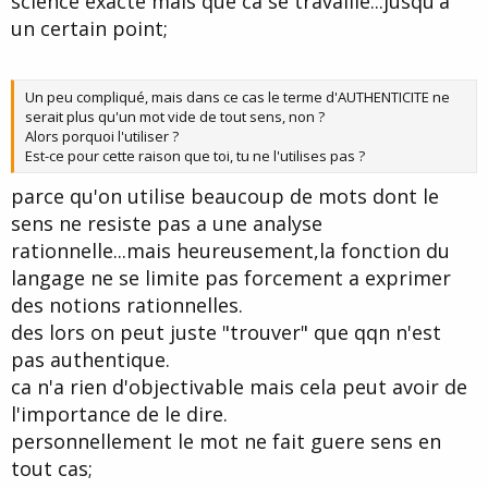
science exacte mais que ca se travaille...jusqu'a
un certain point;
Un peu compliqué, mais dans ce cas le terme d'AUTHENTICITE ne
serait plus qu'un mot vide de tout sens, non ?
Alors porquoi l'utiliser ?
Est-ce pour cette raison que toi, tu ne l'utilises pas ?
parce qu'on utilise beaucoup de mots dont le
sens ne resiste pas a une analyse
rationnelle...mais heureusement,la fonction du
langage ne se limite pas forcement a exprimer
des notions rationnelles.
des lors on peut juste "trouver" que qqn n'est
pas authentique.
ca n'a rien d'objectivable mais cela peut avoir de
l'importance de le dire.
personnellement le mot ne fait guere sens en
tout cas;