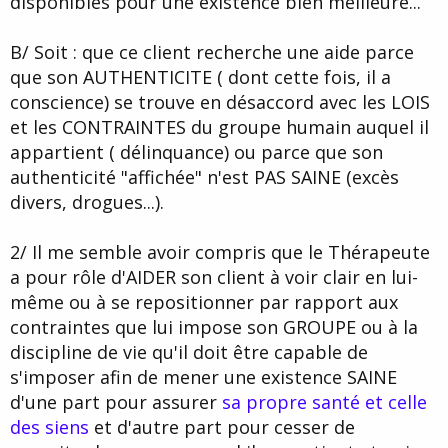
disponibles pour une existence bien meilleure...
B/ Soit : que ce client recherche une aide parce
que son AUTHENTICITE ( dont cette fois, il a
conscience) se trouve en désaccord avec les LOIS
et les CONTRAINTES du groupe humain auquel il
appartient ( délinquance) ou parce que son
authenticité "affichée" n'est PAS SAINE (excès
divers, drogues...).
2/ Il me semble avoir compris que le Thérapeute
a pour rôle d'AIDER son client à voir clair en lui-
même ou à se repositionner par rapport aux
contraintes que lui impose son GROUPE ou à la
discipline de vie qu'il doit être capable de
s'imposer afin de mener une existence SAINE
d'une part pour assurer
sa propre santé et celle
des siens
et d'autre part pour cesser de