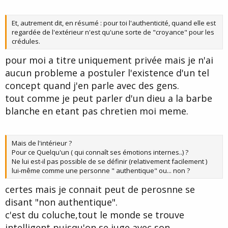
Et, autrement dit, en résumé : pour toi l'authenticité, quand elle est
regardée de l'extérieur n'est qu'une sorte de "croyance" pour les
crédules.
pour moi a titre uniquement privée mais je n'ai
aucun probleme a postuler l'existence d'un tel
concept quand j'en parle avec des gens.
tout comme je peut parler d'un dieu a la barbe
blanche en etant pas chretien moi meme.
Mais de l'intérieur ?
Pour ce Quelqu'un ( qui connaît ses émotions internes..) ?
Ne lui est-il pas possible de se définir (relativement facilement )
lui-même comme une personne " authentique" ou... non ?
certes mais je connait peut de perosnne se
disant "non authentique".
c'est du coluche,tout le monde se trouve
intelligent puisqu'on se juge avec son