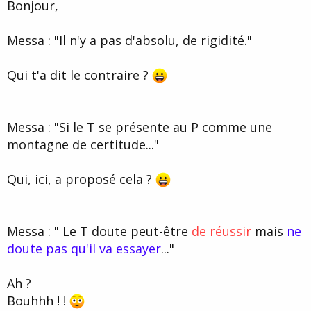
Bonjour,
Messa : "Il n'y a pas d'absolu, de rigidité."
Qui t'a dit le contraire ?
Messa : "Si le T se présente au P comme une
montagne de certitude..."
Qui, ici, a proposé cela ?
Messa : " Le T doute peut-être
de réussir
mais
ne
doute pas qu'il va essayer
..."
Ah ?
Bouhhh ! !