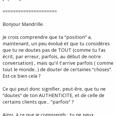
=====================
Bonjour Mandrille.
Je crois comprendre que ta "position" a,
maintenant, un peu évolué et que tu considères
que tu ne doutes pas de TOUT (comme tu l'as
écrit, par erreur, parfois, au début de notre
conversation) , mais qu'il t'arrive parfois ( comme
tout le monde...) de douter de certaines "choses".
Est-ce bien cela ?
Ce qui peut donc signifier, peut-êre, que tu ne
"doutes" de ton AUTHENTICITE, et de celle de
certains clients que... "parfois" ?
Ainsi, à ce que je comprends : tu ne peux