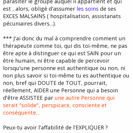
parasiter le groupe auquel il appartient et qui
est , alors, obligé d'assumer
les soins
de ses
EXCES MALSAINS ( hospitalisation, assistanats
pécuniaires divers...).
*** J'ai donc du mal à comprendre comment un
thérapeute comme toi, qui dis toi-même, ne pas
être apte à distinguer ce qui est SAIN pour un
être humain, ni être capable de percevoir
lorsqu'une personne est authentique ou non, ni
non plus savoir si toi-même tu es authentique ou
non, bref qui DOUTE de TOUT, pourrait,
réellement, AIDER une Personne qui a besoin
d'être ASSISTEE par
une autre Personne qui
serait "solide", perspicace, consciente et
conséquente...
Peux-tu avoir l'affabilité de l'EXPLIQUER ?