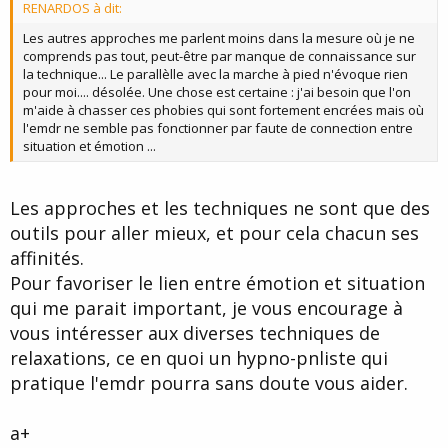
RENARDOS à dit:
e
Les autres approches me parlent moins dans la mesure où je ne
comprends pas tout, peut-être par manque de connaissance sur
la technique... Le parallèlle avec la marche à pied n'évoque rien
pour moi.... désolée. Une chose est certaine : j'ai besoin que l'on
m'aide à chasser ces phobies qui sont fortement encrées mais où
l'emdr ne semble pas fonctionner par faute de connection entre
situation et émotion ...
Les approches et les techniques ne sont que des
outils pour aller mieux, et pour cela chacun ses
affinités.
Pour favoriser le lien entre émotion et situation
qui me parait important, je vous encourage à
vous intéresser aux diverses techniques de
relaxations, ce en quoi un hypno-pnliste qui
pratique l'emdr pourra sans doute vous aider.
a+