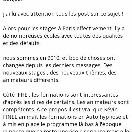
e
j'ai lu avec attention tous les post sur ce sujet !
Alors pour les stages à Paris effectivement il y a
de nombreuses écoles avec toutes des qualités
et des défauts.
nous sommes en 2010, et bcp de choses ont
changée depuis les derniers messages. Des
nouveaux stages , des nouveaux thèmes, des
animateurs differents.
Côté IFHE , les formations sont interessantes
d'après les dires de certains. Les animateurs sont
compétents. A ce propos il est vrai que Kévin
FINEL animait les formations en Auto hypnose et
à mis en place le programme là bas à l'époque.
je pense que ça reste une école serieuse mais elle