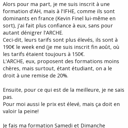
t
Alors pour ma part, je me suis inscrit à une
e
formation d'AH, mais à l'IFHE, comme ils sont
dominants en france (Kevin Finel lui-même en
sort), j'ai fait plus confiance à eux, sans pour
autant dénigrer l'ARCHE.
Ceci-dit, leurs tarifs sont plus élevés, ils sont à
190€ le week end (je me suis inscrit fin août, où
les tarifs étaient toujours à 150€.
L'ARCHE, eux, proposent des formations moins
chères, mais surtout, étant étudiant, on a le
droit à une remise de 20%.
Ensuite, pour ce qui est de la meilleure, je ne sais
pas.
Pour moi aussi le prix est élevé, mais ça doit en
valoir la peine!
Je fais ma formation Samedi et Dimanche