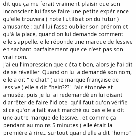
dit que ça me ferait vraiment plaisir que son
inconscient lui fasse faire une petite expérience
qu'elle trouvera ( note l'utilisation du futur )
amusante : qu'il lui fasse oublier son prénom et
qu'à la place, quand on lui demande comment
elle s'appelle, elle réponde une marque de lessive
en sachant parfaitement que ce n'est pas son
vrai nom.
J'ai eu l'impression que c'était bon, alors je l'ai dit
de se réveiller. Quand on lui a demandé son nom,
elle a dit "le chat" ( une marque française de
lessive ) elle a dit "hein???" l'air étonnée et
amusée, puis je lui ai redemandé en lui disant
d'arrêter de faire l'idiote, qu'il faut qu'on vérifie
si ce qu'on a fait avait marché ou pas elle a dit
une autre marque de lessive... et comme ça
pendant au moins 5 minutes ( elle était la
première à rire... surtout quand elle a dit "homo"