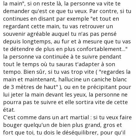
la main", si on reste là, la personne va vite te
demander qu'est ce que tu veux. Par contre, si tu
continues en disant par exemple "et tout en
regardant cette main, tu vas retrouver un
souvenir agréable auquel tu n'as pas pensé
depuis longtemps, au fur et à mesure que tu vas
te détendre de plus en plus confortablement..."
la personne va continuée à te suivre pendant
tout le temps où tu sauras t'adapter à son
tempo. Bien sûr, si tu vas trop vite ( "regardes la
main et maintenant, hallucine un caniche blanc
de 3 mètres de haut" ), ou en te précipitant pour
lui jeter la main devant les yeux, la personne ne
pourra pas te suivre et elle sortira vite de cette
état.
C'est comme dans un art martial : si tu veux faire
bouger quelqu'un de bien plus grand, gros et
fort que toi, tu dois le déséquilibrer, pour qu'il