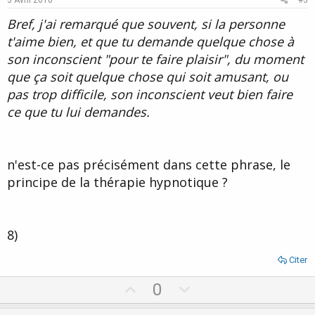
t
Bref, j'ai remarqué que souvent, si la personne
e
t'aime bien, et que tu demande quelque chose à
son inconscient "pour te faire plaisir", du moment
que ça soit quelque chose qui soit amusant, ou
pas trop difficile, son inconscient veut bien faire
ce que tu lui demandes.
n'est-ce pas précisément dans cette phrase, le
principe de la thérapie hypnotique ?
8)
Citer
U
D
0
p
o