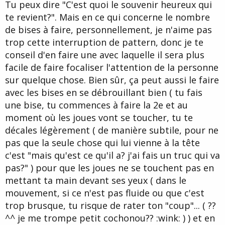
Tu peux dire "C'est quoi le souvenir heureux qui
e
te revient?". Mais en ce qui concerne le nombre
de bises à faire, personnellement, je n'aime pas
trop cette interruption de pattern, donc je te
conseil d'en faire une avec laquelle il sera plus
facile de faire focaliser l'attention de la personne
sur quelque chose. Bien sûr, ça peut aussi le faire
avec les bises en se débrouillant bien ( tu fais
une bise, tu commences à faire la 2e et au
moment où les joues vont se toucher, tu te
décales légèrement ( de manière subtile, pour ne
pas que la seule chose qui lui vienne à la tête
c'est "mais qu'est ce qu'il a? j'ai fais un truc qui va
pas?" ) pour que les joues ne se touchent pas en
mettant ta main devant ses yeux ( dans le
mouvement, si ce n'est pas fluide ou que c'est
trop brusque, tu risque de rater ton "coup"... ( ??
^^ je me trompe petit cochonou?? :wink: ) ) et en