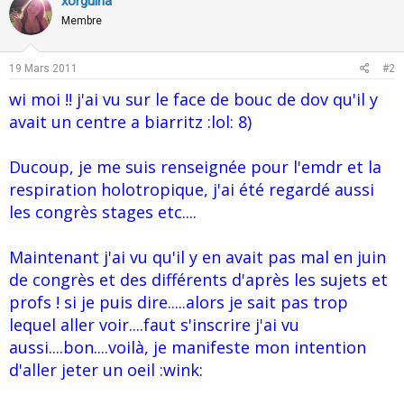
xorguina
Membre
19 Mars 2011
#2
wi moi !! j'ai vu sur le face de bouc de dov qu'il y
avait un centre a biarritz :lol: 8)
Ducoup, je me suis renseignée pour l'emdr et la
respiration holotropique, j'ai été regardé aussi
les congrès stages etc....
Maintenant j'ai vu qu'il y en avait pas mal en juin
de congrès et des différents d'après les sujets et
profs ! si je puis dire.....alors je sait pas trop
lequel aller voir....faut s'inscrire j'ai vu
aussi....bon....voilà, je manifeste mon intention
d'aller jeter un oeil :wink: