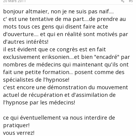
e
o
20 Mars 2011
#5
t
bonjour altmaier, non je ne suis pas naif....
e
c' est une tentative de ma part....de prendre au
mots tous ces gens qui disent faire acte
d'ouverture.... et qui en réalité sont motivés par
d'autres intérêts!
il est évident que ce congrès est en fait
exclusivement eriksonien....et bien "encadré" par
nombres de médecins qui maintenant qu'ils ont
fait une petite formation... posent comme des
spécialistes de l'hypnose!
c'est encore une démonstration du mouvement
actuel de récupération et d'assimilation de
l'hypnose par les médecins!
ce qui éventuellement va nous interdire de
pratiquer!
vous verrez!