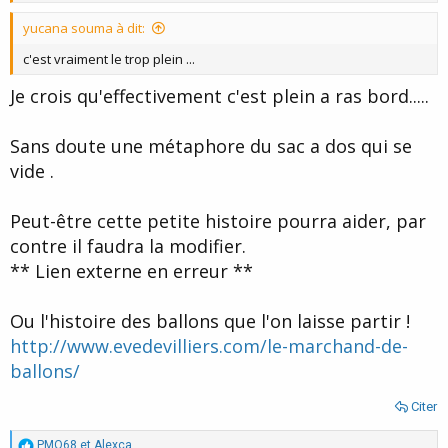
yucana souma à dit:
c'est vraiment le trop plein ...
Je crois qu'effectivement c'est plein a ras bord.....
Sans doute une métaphore du sac a dos qui se
vide .
Peut-être cette petite histoire pourra aider, par
contre il faudra la modifier.
** Lien externe en erreur **
Ou l'histoire des ballons que l'on laisse partir !
http://www.evedevilliers.com/le-marchand-de-
ballons/
Citer
R
PMO68
et
Alexca