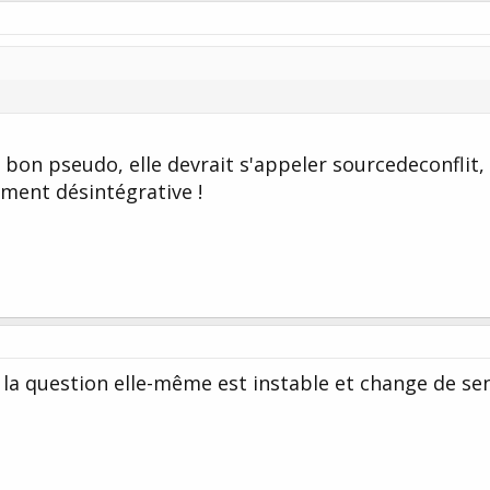
 le bon pseudo, elle devrait s'appeler sourcedeconflit,
ment désintégrative !
 la question elle-même est instable et change de se