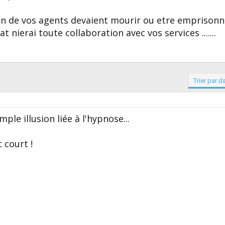
un de vos agents devaient mourir ou etre emprisonn
 nierai toute collaboration avec vos services .......
Trier par d
ple illusion liée à l'hypnose...
t court !