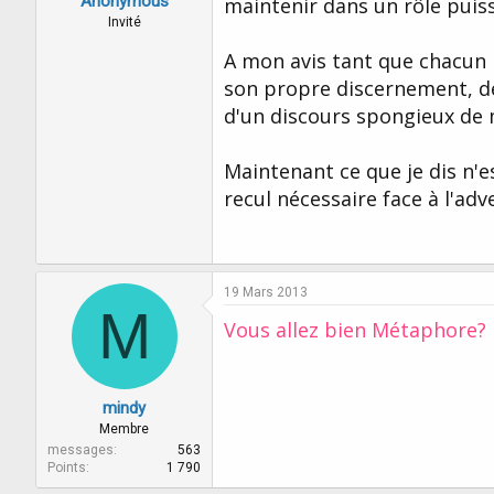
Anonymous
maintenir dans un rôle puissa
Invité
A mon avis tant que chacun 
son propre discernement, d
d'un discours spongieux de
Maintenant ce que je dis n'
recul nécessaire face à l'adve
19 Mars 2013
M
Vous allez bien Métaphore?
mindy
Membre
messages
563
Points
1 790