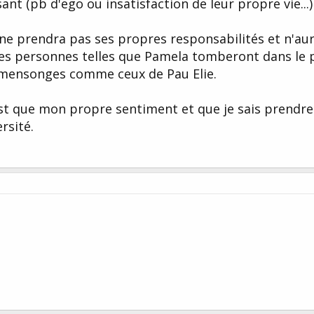
nt (pb d'ego ou insatisfaction de leur propre vie...)
ne prendra pas ses propres responsabilités et n'au
es personnes telles que Pamela tomberont dans le 
 mensonges comme ceux de Pau Elie.
est que mon propre sentiment et que je sais prendre
rsité.