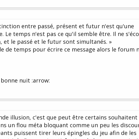
stinction entre passé, présent et futur n'est qu'une
le. Le temps n'est pas ce qu'il semble être. Il ne s'éc
 et le passé et le futur sont simultanés. »
nde de temps pour écrire ce message alors le forum n
, bonne nuit :arrow:
nde illusion, c'est que peut être certains souhaitent
ans un flou méta bloquant comme un peu les discou
eants puissent tirer leurs épingles du jeu afin de les