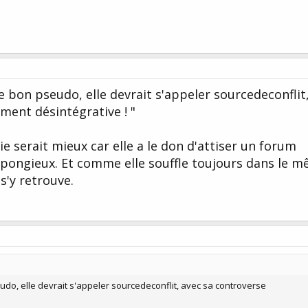
i le bon pseudo, elle devrait s'appeler sourcedeconflit
ment désintégrative ! "
ie serait mieux car elle a le don d'attiser un forum
pongieux. Et comme elle souffle toujours dans le 
'y retrouve.
seudo, elle devrait s'appeler sourcedeconflit, avec sa controverse