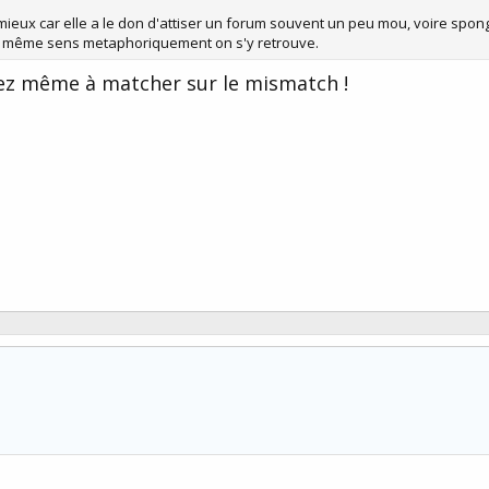
mieux car elle a le don d'attiser un forum souvent un peu mou, voire spon
le même sens metaphoriquement on s'y retrouve.
ivez même à matcher sur le mismatch !