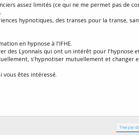
anciers assez limités (ce qui ne me permet pas de co
.
ériences hypnotiques, des transes pour la transe, s
rmation en hypnose à l'IFHE.
r des Lyonnais qui ont un intérêt pour l'hypnose et
tuellement, s'hypnotiser mutuellement et changer 
i vous êtes intéressé.
Trier par d