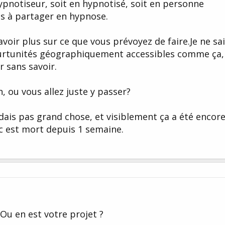
ypnotiseur, soit en hypnotisé, soit en personne
s à partager en hypnose.
oir plus sur ce que vous prévoyez de faire.Je ne sa
purtunités géographiquement accessibles comme ça,
r sans savoir.
, ou vous allez juste y passer?
ndais pas grand chose, et visiblement ça a été encor
ic est mort depuis 1 semaine.
 Ou en est votre projet ?