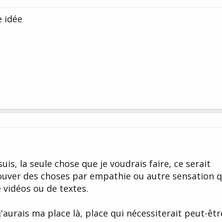
e idée
suis, la seule chose que je voudrais faire, ce serait
ouver des choses par empathie ou autre sensation q
e vidéos ou de textes.
 j'aurais ma place là, place qui nécessiterait peut-êtr