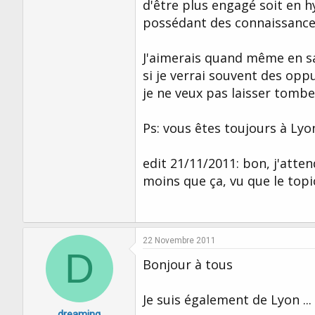
d'être plus engagé soit en h
possédant des connaissance
J'aimerais quand même en sav
si je verrai souvent des op
je ne veux pas laisser tombe
Ps: vous êtes toujours à Lyon
edit 21/11/2011: bon, j'atte
moins que ça, vu que le top
22 Novembre 2011
D
Bonjour à tous
Je suis également de Lyon ...
dreaming