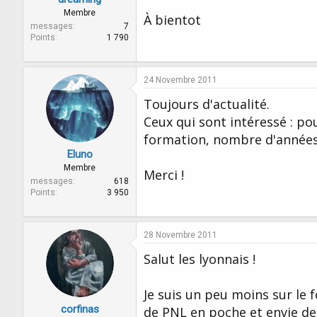
Membre
À bientot
messages
7
Points
1 790
24 Novembre 2011
Toujours d'actualité.
Ceux qui sont intéressé : p
formation, nombre d'années 
Eluno
Membre
Merci !
messages
618
Points
3 950
28 Novembre 2011
Salut les lyonnais !
Je suis un peu moins sur le 
corfinas
de PNL en poche et envie de