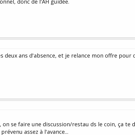
nnel, donc de l'AH guidée.
ès deux ans d'absence, et je relance mon offre pour 
, on se faire une discussion/restau ds le coin, ça te d
 prévenu assez à l'avance...