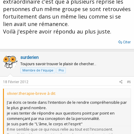
extraordinaire c'est que à plusieurs reprise les
personnes d'un même groupe se sont retrouvées
fortuitement dans un même lieu comme si se
lien avait une rémanence.
Voilà j'espère avoir répondu au plus juste.
Citer
surderien
Toujours savoir trouver le plaisir de chercher…
Membre de l'équipe
Pro
18 Février 2012
#6
olivier.therapie-breve à dit:
J'ai écris ce texte dans l'intention de le rendre compréhensible par
le plus grand nombre.
je vais tenter de répondre aux questions point par point en
commençant par ma conception de la personnalité.
Je suis parti de "L'âme, le corps et l'esprit"
Il me semble que ce qui nous relie au tout est l'inconscient.