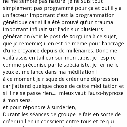
ne me semble pas naturel je ne suis tout
simplement pas programmé pour ça et oui il y a
un facteur important c'est la programmation
génétique car si il a été prouvé qu'un trauma
important influait sur l'adn sur plusieurs
génération (voir le post de Xorguina à ce sujet,
que je remercie) il en est de même pour l'ancrage
d'une croyance depuis de millénaires. Donc me
voilà assis en tailleur sur mon tapis, je respire
comme préconisé par le spécialiste, je ferme le
yeux et me lance dans ma méditation!!
à ce moment je risque de créer une dépression
car j'attend quelque chose de cette méditation et
si il ne se passe rien..... mieux vaut l'auto-hypnose
à mon sens.
et pour répondre à surderien,
Durant les séances de groupe je fais en sorte de
créer un lien in conscient entre tous et ce qui