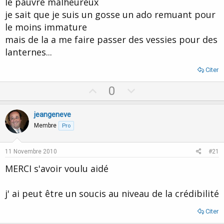
le pauvre malheureux
je sait que je suis un gosse un ado remuant pour
le moins immature
mais de la a me faire passer des vessies pour des
lanternes...
Citer
U
D
0
p
o
v
w
jeangeneve
o
n
Membre
Pro
t
v
e
o
11 Novembre 2010
#21
t
MERCI s'avoir voulu aidé
e
j' ai peut être un soucis au niveau de la crédibilité
Citer