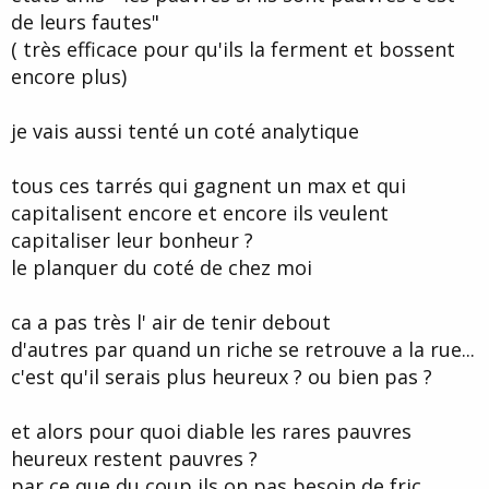
de leurs fautes"
( très efficace pour qu'ils la ferment et bossent
encore plus)
je vais aussi tenté un coté analytique
tous ces tarrés qui gagnent un max et qui
capitalisent encore et encore ils veulent
capitaliser leur bonheur ?
le planquer du coté de chez moi
ca a pas très l' air de tenir debout
d'autres par quand un riche se retrouve a la rue...
c'est qu'il serais plus heureux ? ou bien pas ?
et alors pour quoi diable les rares pauvres
heureux restent pauvres ?
par ce que du coup ils on pas besoin de fric.