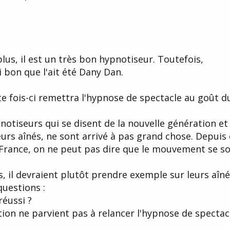
us, il est un très bon hypnotiseur. Toutefois,
bon que l'ait été Dany Dan.
te fois-ci remettra l'hypnose de spectacle au goût du
otiseurs qui se disent de la nouvelle génération et
urs aînés, ne sont arrivé à pas grand chose. Depuis 
 France, on ne peut pas dire que le mouvement se soi
s, il devraient plutôt prendre exemple sur leurs aîné
questions :
réussi ?
ion ne parvient pas à relancer l'hypnose de spectac