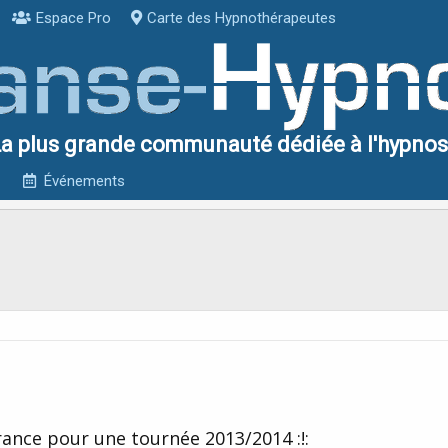
Espace Pro
Carte des Hypnothérapeutes
a plus grande communauté dédiée à l'hypno
Événements
ance pour une tournée 2013/2014 :!: