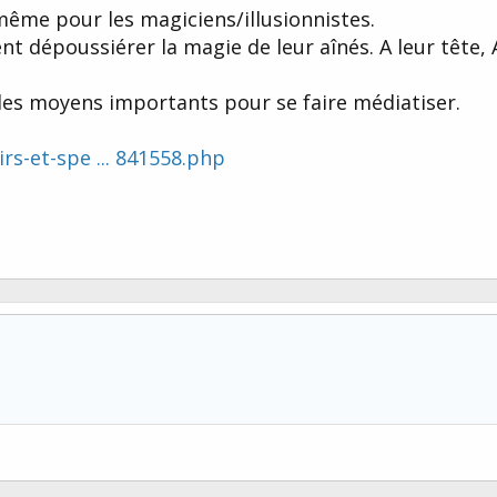
 même pour les magiciens/illusionnistes.
nt dépoussiérer la magie de leur aînés. A leur tête,
a des moyens importants pour se faire médiatiser.
irs-et-spe ... 841558.php