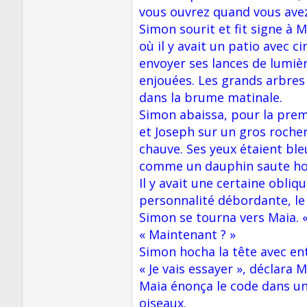
vous ouvrez quand vous ave
Simon sourit et fit signe à M
où il y avait un patio avec c
envoyer ses lances de lumièr
enjouées. Les grands arbres
dans la brume matinale.
Simon abaissa, pour la premi
et Joseph sur un gros rocher
chauve. Ses yeux étaient ble
comme un dauphin saute hors
Il y avait une certaine obli
personnalité débordante, le
Simon se tourna vers Maia. «
« Maintenant ? »
Simon hocha la tête avec ent
« Je vais essayer », déclara 
Maia énonça le code dans un 
oiseaux.