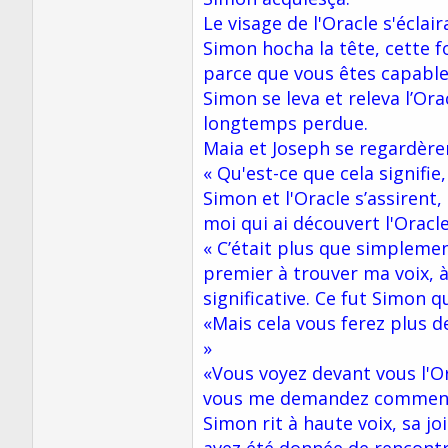
Le visage de l'Oracle s'éclair
Simon hocha la tête, cette fo
parce que vous êtes capable
Simon se leva et releva l’Or
longtemps perdue.
Maia et Joseph se regardère
« Qu'est-ce que cela signifie
Simon et l'Oracle s’assirent
moi qui ai découvert l'Oracl
« C’était plus que simplement
premier à trouver ma voix,
significative. Ce fut Simon q
«Mais cela vous ferez plus d
»
«Vous voyez devant vous l'O
vous me demandez comment il 
Simon rit à haute voix, sa jo