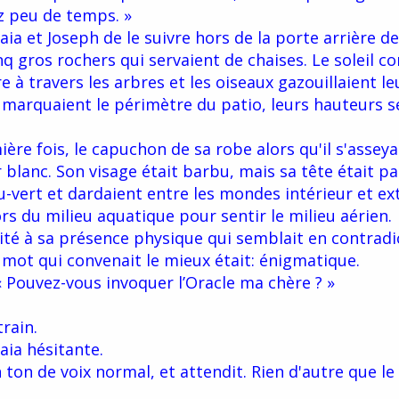
z peu de temps. »
aia et Joseph de le suivre hors de la porte arrière d
inq gros rochers qui servaient de chaises. Le soleil 
e à travers les arbres et les oiseaux gazouillaient l
 marquaient le périmètre du patio, leurs hauteurs s
ère fois, le capuchon de sa robe alors qu'il s'asseya
 blanc. Son visage était barbu, mais sa tête était p
u-vert et dardaient entre les mondes intérieur et ex
 du milieu aquatique pour sentir le milieu aérien.
quité à sa présence physique qui semblait en contradi
 mot qui convenait le mieux était: énigmatique.
 Pouvez-vous invoquer l’Oracle ma chère ? »
rain.
Maia hésitante.
ton de voix normal, et attendit. Rien d'autre que le